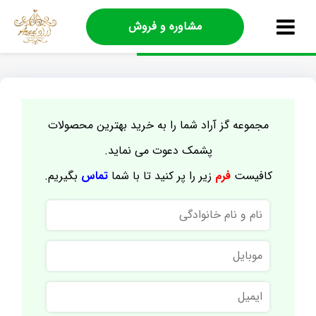
مشاوره و فروش
مجموعه گز آراد شما را به خرید بهترین محصولات
پشمک دعوت می نماید.
کافیست
فرم
زیر را پر کنید تا با شما
تماس
بگیریم.
نام
و
نام
موبایل
خانوادگی
ایمیل