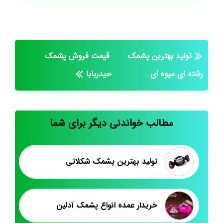
تولید بهترین پشمک
قیمت فروش پشمک
رشته ای میوه ای
حیدربابا
مطالب خواندنی دیگر برای شما
تولید بهترین پشمک شکلاتی
خریدار عمده انواع پشمک آدلین