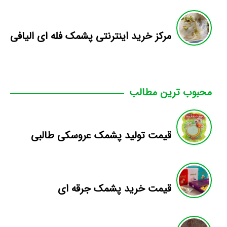
مرکز خرید اینترنتی پشمک فله ای الیافی
محبوب ترین مطالب
قیمت تولید پشمک عروسکی طالبی
قیمت خرید پشمک جرقه ای