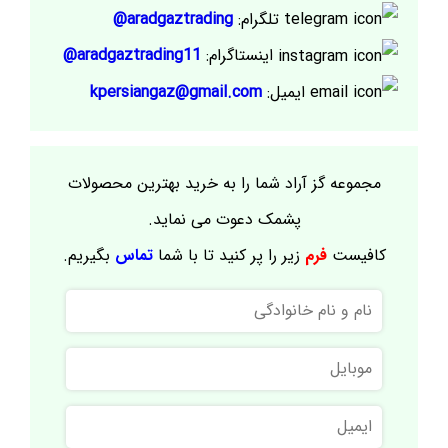
تلگرام:
aradgaztrading@
اینستاگرام:
aradgaztrading11@
ایمیل:
kpersiangaz@gmail.com
مجموعه گز آراد شما را به خرید بهترین محصولات
پشمک دعوت می نماید.
کافیست
فرم
زیر را پر کنید تا با شما
تماس
بگیریم.
نام
و
نام
موبایل
خانوادگی
ایمیل