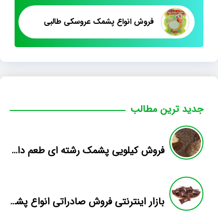
فروش انواع پشمک عروسکی طالبی
جدید ترین مطالب
فروش کیلویی پشمک رشته ای طعم دار میوه
بازار اینترنتی فروش صادراتی انواع پشمک الیافی/شکلاتی