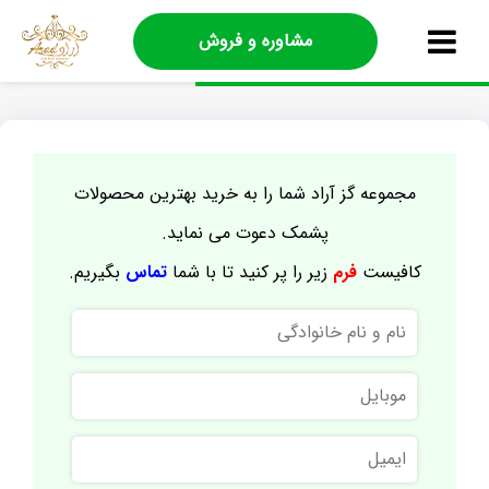
مشاوره و فروش
مجموعه گز آراد شما را به خرید بهترین محصولات
پشمک دعوت می نماید.
کافیست
فرم
زیر را پر کنید تا با شما
تماس
بگیریم.
نام
و
نام
موبایل
خانوادگی
ایمیل