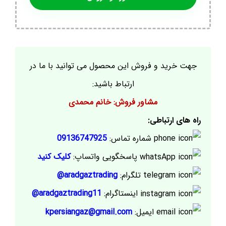
جهت خرید و فروش این محصول می توانید با ما در
ارتباط باشید:
مشاور فروش: خانم محمدی
راه های ارتباطی:
شماره تماس:
09136747925
پاسخگویی واتساپ:
کلیک کنید
تلگرام:
aradgaztrading@
اینستاگرام:
aradgaztrading11@
ایمیل:
kpersiangaz@gmail.com