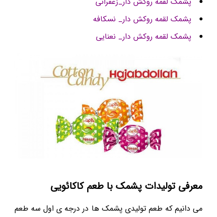
پشمک لقمه روکش دار_زعفرانی
پشمک لقمه روکش دار_ نسکافه
پشمک لقمه روکش دار_ نعنایی
معرفی تولیدات پشمک با طعم کاکائویی
می دانیم که طعم تولیدی پشمک ها در درجه ی اول سه طعم