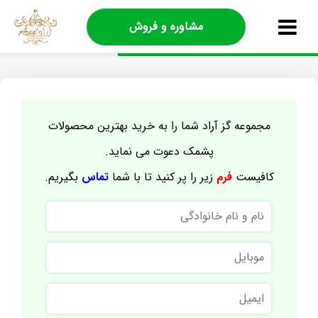
مشاوره و فروش
مجموعه گز آراد شما را به خرید بهترین محصولات
پشمک دعوت می نماید.
کافیست
فرم
زیر را پر کنید تا با شما
تماس
بگیریم.
نام
و
نام
موبایل
خانوادگی
ایمیل