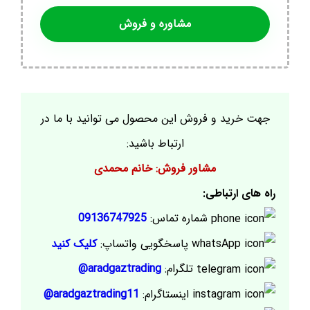
مشاوره و فروش
جهت خرید و فروش این محصول می توانید با ما در
ارتباط باشید:
مشاور فروش: خانم محمدی
راه های ارتباطی:
شماره تماس:
09136747925
پاسخگویی واتساپ:
کلیک کنید
تلگرام:
aradgaztrading@
اینستاگرام:
aradgaztrading11@