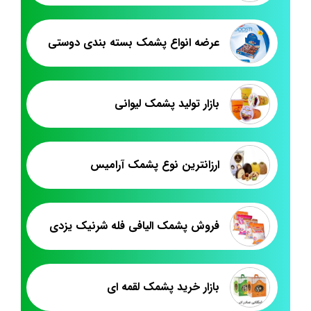
عرضه انواع پشمک بسته بندی دوستی
بازار تولید پشمک لیوانی
ارزانترین نوع پشمک آرامیس
فروش پشمک الیافی فله شرنیک یزدی
بازار خرید پشمک لقمه ای