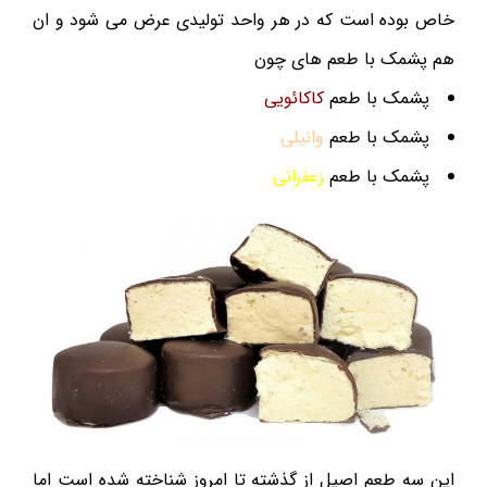
خاص بوده است که در هر واحد تولیدی عرض می شود و ان
هم پشمک با طعم های چون
پشمک با طعم
کاکائویی
پشمک با طعم
وانیلی
پشمک با طعم
زعفرانی
این سه طعم اصیل از گذشته تا امروز شناخته شده است اما