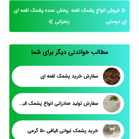
فروش انواع پشمک لقمه
پخش عمده پشمک لقمه ای
ای دوستی
زعفرانی
مطالب خواندنی دیگر برای شما
سفارش خرید پشمک لقمه ای
سفارش تولید صادراتی انواع پشمک الیافی
خرید پشمک لیوانی الیافی ۵۰ گرمی