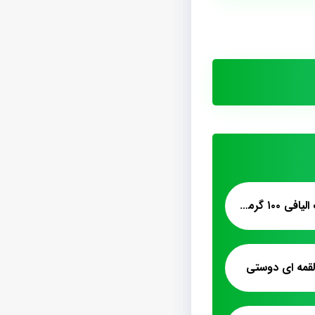
قیمت فروش پشمک الیافی ۱۰۰ گرمی
قمه ای دوستی