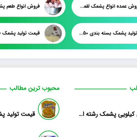
مرکز فروش عمده انواع پشمک لقمه دانش آموزی
فروش انواع طعم پش
قیمت تولید پشمک بسته بندی ۵۰ گرمی
قیمت تولید پشمک فل
لب
محبوب ترین مطالب
فروش کیلویی پشمک رشته ای طعم دار میوه