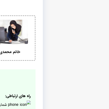
خانم محمدی
راه های ارتباطی:
شمار