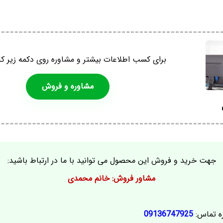
برای کسب اطلاعات بیشتر و مشاوره روی دکمه زیر کل
مشاوره و فروش
جهت خرید و فروش این محصول می توانید با ما در ارتباط باشید:
مشاور فروش: خانم محمدی
ه تماس:
09136747925