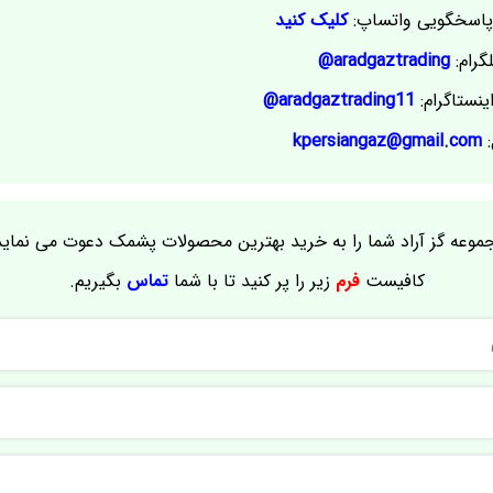
اسخگویی واتساپ:
کلیک کنید
گرام:
aradgaztrading@
ینستاگرام:
aradgaztrading11@
:
kpersiangaz@gmail.com
موعه گز آراد شما را به خرید بهترین محصولات پشمک دعوت می نماید
کافیست
فرم
زیر را پر کنید تا با شما
تماس
بگیریم.