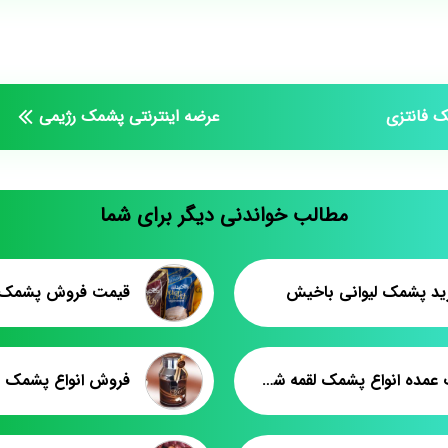
ک فانتزی
عرضه اینترنتی پشمک رژیمی
مطالب خواندنی دیگر برای شما
خرید پشمک لیوانی باخیش
صادرات عمده انواع پشمک لقمه شکلاتی به مسکو
فروش انواع پشمک ل