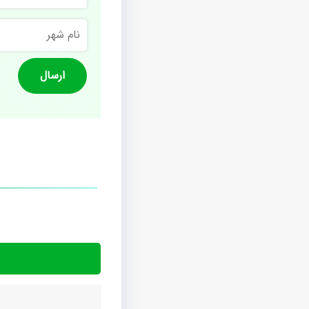
نام
شهر