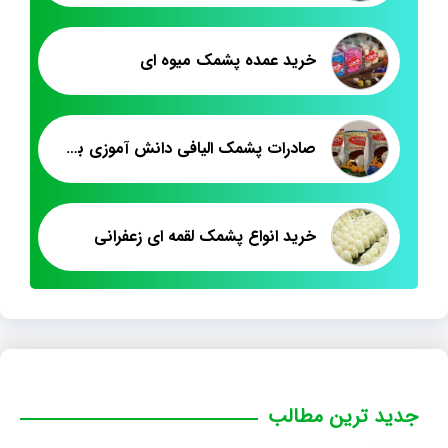
خرید عمده پشمک میوه ای
صادرات پشمک الیافی دانش آموزی به افغانستان
خرید انواع پشمک لقمه ای زعفرانی
جدید ترین مطالب