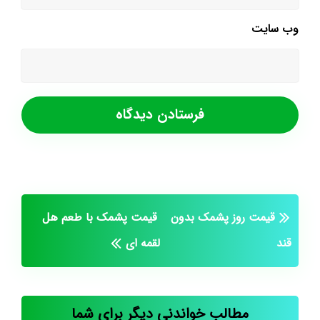
وب‌ سایت
قیمت روز پشمک بدون
قیمت پشمک با طعم هل
قند
لقمه ای
مطالب خواندنی دیگر برای شما