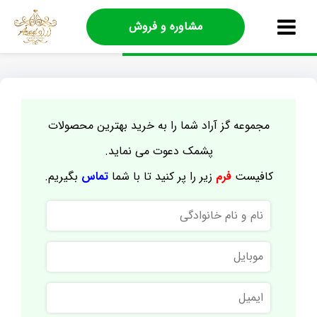
مشاوره و فروش
مجموعه گز آراد شما را به خرید بهترین محصولات
پشمک دعوت می نماید.
کافیست
فرم
زیر را پر کنید تا با شما
تماس
بگیریم.
نام
و
نام
موبایل
خانوادگی
ایمیل