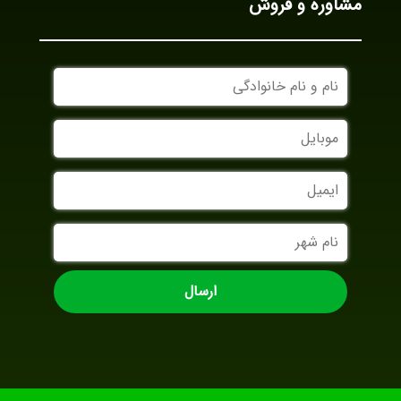
مشاوره و فروش
نام
و
نام
موبایل
خانوادگی
ایمیل
نام
شهر