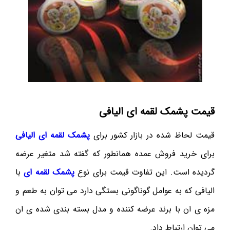
قیمت پشمک لقمه ای الیافی
قیمت لحاظ شده در بازار کشور برای
پشمک لقمه ای الیافی
برای خرید فروش عمده همانطور که گفته شد متغیر عرضه
گردیده است. این تفاوت قیمت برای نوع
پشمک لقمه ای
با
الیافی که به عوامل گوناگونی بستگی دارد می توان به طعم و
مزه ی ان با برند عرضه کننده و مدل بسته بندی شده ی ان
می توان ارتباط داد.