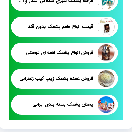
عرضه پشمک شیری شکلاتی اسکار و استار آرامیس
قیمت انواع طعم پشمک بدون قند
فروش انواع پشمک لقمه ای دوستی
فروش عمده پشمک زیپ کیپ زعفرانی
پخش پشمک بسته بندی ایرانی