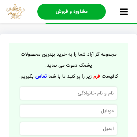
مشاوره و فروش
مجموعه گز آراد شما را به خرید بهترین محصولات
پشمک دعوت می نماید.
کافیست
فرم
زیر را پر کنید تا با شما
تماس
بگیریم.
نام
و
نام
موبایل
خانوادگی
ایمیل