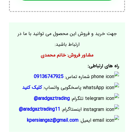
جهت خرید و فروش این محصول می توانید با ما در
ارتباط باشید:
مشاور فروش: خانم محمدی
راه های ارتباطی:
شماره تماس:
09136747925
پاسخگویی واتساپ:
کلیک کنید
تلگرام:
aradgaztrading@
اینستاگرام:
aradgaztrading11@
ایمیل:
kpersiangaz@gmail.com