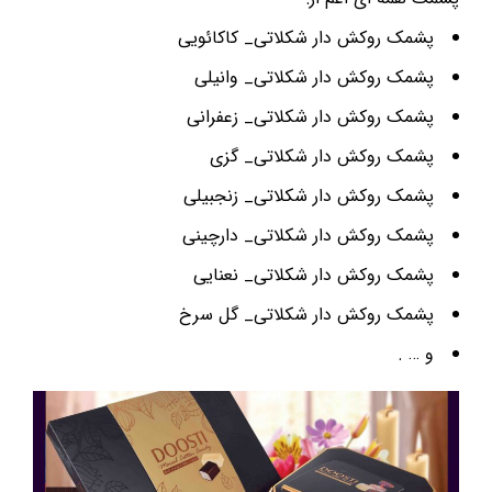
پشمک روکش دار شکلاتی_ کاکائویی
پشمک روکش دار شکلاتی_ وانیلی
پشمک روکش دار شکلاتی_ زعفرانی
پشمک روکش دار شکلاتی_ گزی
پشمک روکش دار شکلاتی_ زنجبیلی
پشمک روکش دار شکلاتی_ دارچینی
پشمک روکش دار شکلاتی_ نعنایی
پشمک روکش دار شکلاتی_ گل سرخ
و … .