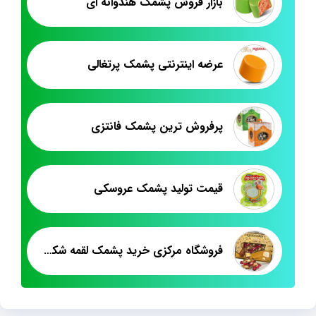
بازار فروش پشمک هندوانه ای
عرضه اینترنتی پشمک پرتغالی
پرفروش ترین پشمک فانتزی
قیمت تولید پشمک عروسکی
فروشگاه مرکزی خرید پشمک لقمه شکلاتی