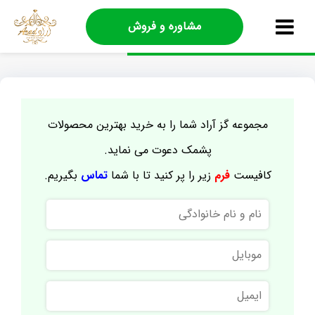
مشاوره و فروش
مجموعه گز آراد شما را به خرید بهترین محصولات
پشمک دعوت می نماید.
کافیست
فرم
زیر را پر کنید تا با شما
تماس
بگیریم.
نام
و
نام
موبایل
خانوادگی
ایمیل