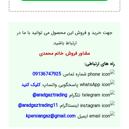
جهت خرید و فروش این محصول می توانید با ما در
ارتباط باشید:
مشاور فروش: خانم محمدی
راه های ارتباطی:
شماره تماس:
09136747925
پاسخگویی واتساپ:
کلیک کنید
تلگرام:
aradgaztrading@
اینستاگرام:
aradgaztrading11@
ایمیل:
kpersiangaz@gmail.com