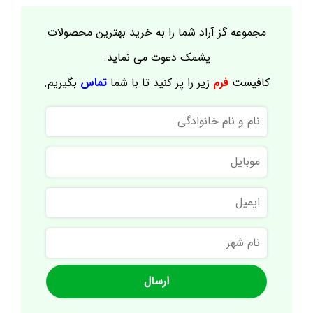
مجموعه گز آراد شما را به خرید بهترین محصولات
پشمک دعوت می نماید.
کافیست
فرم
زیر را پر کنید تا با شما
تماس
بگیریم.
نام
و
نام
موبایل
خانوادگی
ایمیل
نام
شهر