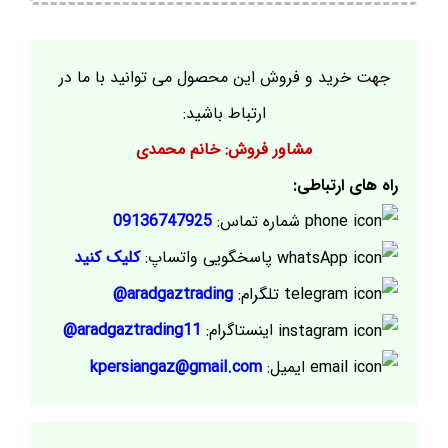
جهت خرید و فروش این محصول می توانید با ما در
ارتباط باشید:
مشاور فروش: خانم محمدی
راه های ارتباطی:
شماره تماس:
09136747925
پاسخگویی واتساپ:
کلیک کنید
تلگرام:
aradgaztrading@
اینستاگرام:
aradgaztrading11@
ایمیل:
kpersiangaz@gmail.com