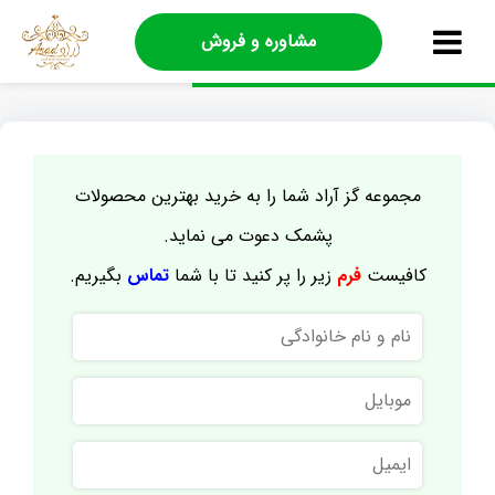
مشاوره و فروش
مجموعه گز آراد شما را به خرید بهترین محصولات
پشمک دعوت می نماید.
کافیست
فرم
زیر را پر کنید تا با شما
تماس
بگیریم.
نام
و
نام
موبایل
خانوادگی
ایمیل