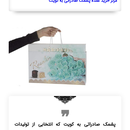
مرکز خرید عمده پشمک صادراتی به کویت
پشمک صادراتی به کویت که انتخابی از تولیدات