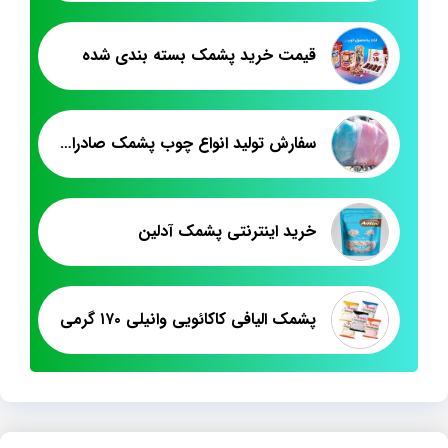
قیمت خرید پشمک بسته بندی شده
سفارش تولید انواع چوب پشمک صادراتی
خرید اینترنتی پشمک آدلین
پشمک الیافی کاکائویی وانیلی ۱۷۰ گرمی