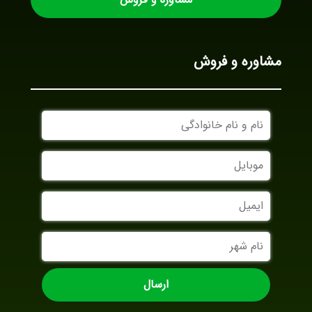
مشاوره و فروش
نام
و
نام
موبایل
خانوادگی
ایمیل
نام
شهر