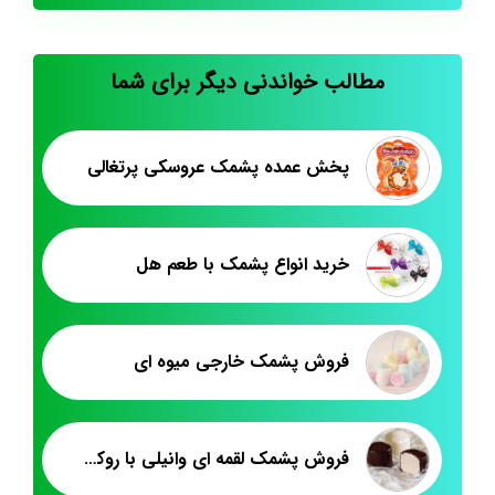
مطالب خواندنی دیگر برای شما
پخش عمده پشمک عروسکی پرتغالی
خرید انواع پشمک با طعم هل
فروش پشمک خارجی میوه ای
فروش پشمک لقمه ای وانیلی با روکش کاکائویی