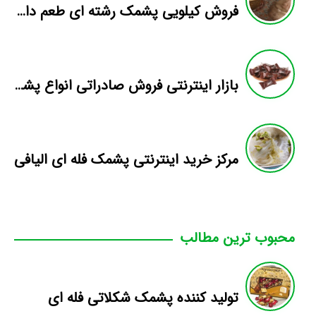
فروش کیلویی پشمک رشته ای طعم دار میوه
بازار اینترنتی فروش صادراتی انواع پشمک الیافی/شکلاتی
مرکز خرید اینترنتی پشمک فله ای الیافی
محبوب ترین مطالب
تولید کننده پشمک شکلاتی فله ای