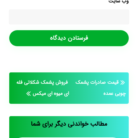
وب‌ سایت
قیمت صادرات پشمک
فروش پشمک شکلاتی فله
چوبی عمده
ای میوه ای میکس
مطالب خواندنی دیگر برای شما