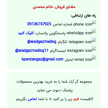
مشاور فروش: خانم محمدی
راه های ارتباطی:
شماره تماس:
09136747925
پاسخگویی واتساپ:
کلیک کنید
تلگرام:
aradgaztrading@
اینستاگرام:
aradgaztrading11@
ایمیل:
kpersiangaz@gmail.com
مجموعه گز آراد شما را به خرید بهترین محصولات
پشمک دعوت می نماید.
کافیست
فرم
زیر را پر کنید تا با شما
تماس
بگیریم.