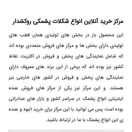
مرکز خرید آنلاین انواع شکلات پشمکی روکشدار
این محصول باز در بخش های تولیدی همان قطب های
تولیدی دارای بخش ها و مرکز های فروش متعددی بوده اند
که شامل نمایندگی های پخش و فروش در اکثریت نقاط
کشور نیز بوده اند که برخی از این برند های معروف دارای
نمایندگی های پخش و فروش در کشور های خارجی نیز
هستند. و این مرکز نیز یکی از مرکز های فروش عمده
اینترنتی انواع پشمک در سراسر کشور و بازار های صادراتی
بوده است پس می توانید با این مرکز برای خرید انبوه و عمده
ی این انواع پشمک با ما در ارتباط باشید.