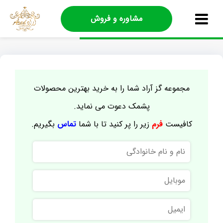
مشاوره و فروش
مجموعه گز آراد شما را به خرید بهترین محصولات
پشمک دعوت می نماید.
کافیست
فرم
زیر را پر کنید تا با شما
تماس
بگیریم.
نام
و
نام
موبایل
خانوادگی
ایمیل