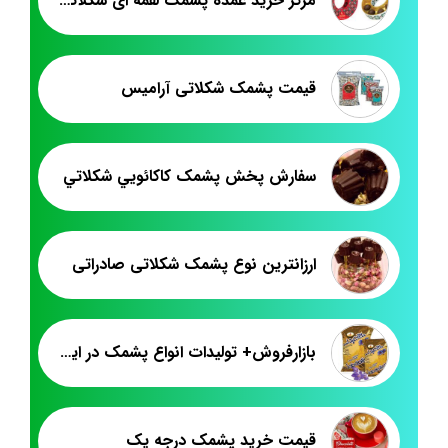
مرکز خرید عمده پشمک لقمه ای شکلاتی
قیمت پشمک شکلاتی آرامیس
سفارش پخش پشمک کاکائويي شکلاتي
ارزانترین نوع پشمک شکلاتی صادراتی
بازارفروش+ تولیدات انواع پشمک در ایران
قیمت خرید پشمک درجه یک