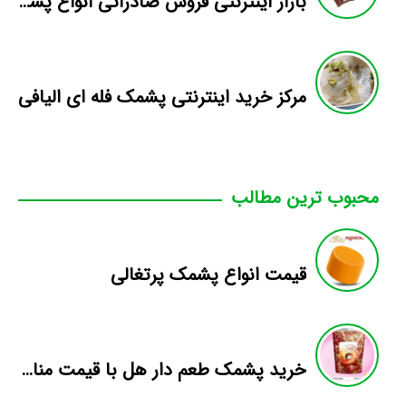
بازار اینترنتی فروش صادراتی انواع پشمک الیافی/شکلاتی
مرکز خرید اینترنتی پشمک فله ای الیافی
محبوب ترین مطالب
قیمت انواع پشمک پرتغالی
خرید پشمک طعم دار هل با قیمت مناسب