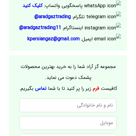
پاسخگویی واتساپ:
کلیک کنید
تلگرام:
aradgaztrading@
اینستاگرام:
aradgaztrading11@
ایمیل:
kpersiangaz@gmail.com
مجموعه گز آراد شما را به خرید بهترین محصولات
پشمک دعوت می نماید.
کافیست
فرم
زیر را پر کنید تا با شما
تماس
بگیریم.
نام
و
نام
موبایل
خانوادگی