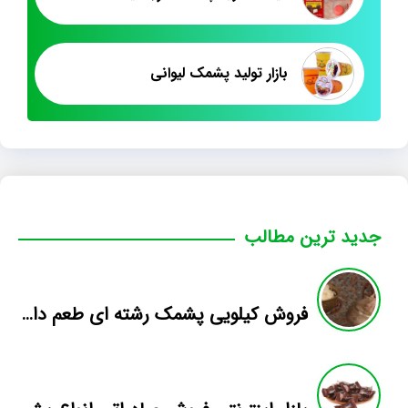
بازار تولید پشمک لیوانی
جدید ترین مطالب
فروش کیلویی پشمک رشته ای طعم دار میوه