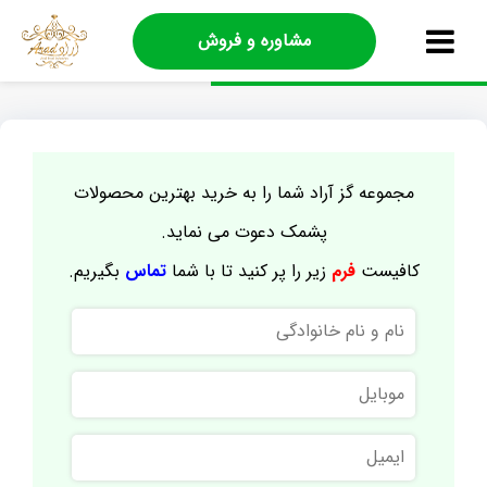
مشاوره و فروش
مجموعه گز آراد شما را به خرید بهترین محصولات
پشمک دعوت می نماید.
کافیست
فرم
زیر را پر کنید تا با شما
تماس
بگیریم.
نام
و
نام
موبایل
خانوادگی
ایمیل