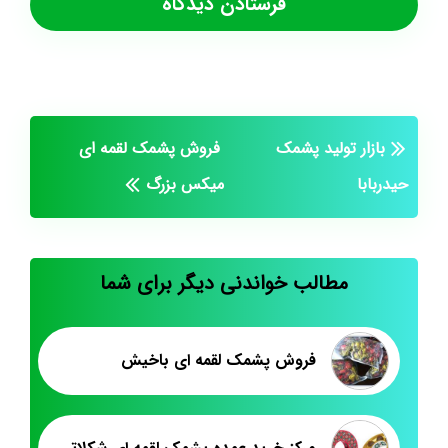
بازار تولید پشمک
فروش پشمک لقمه ای
حیدربابا
میکس بزرگ
مطالب خواندنی دیگر برای شما
فروش پشمک لقمه ای باخیش