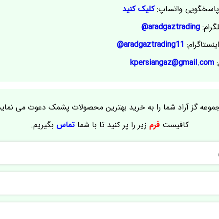
اسخگویی واتساپ:
کلیک کنید
گرام:
aradgaztrading@
ینستاگرام:
aradgaztrading11@
:
kpersiangaz@gmail.com
موعه گز آراد شما را به خرید بهترین محصولات پشمک دعوت می نماید
کافیست
فرم
زیر را پر کنید تا با شما
تماس
بگیریم.