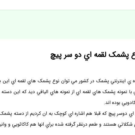
اع پشمک لقمه اي دو سر پيچ
ده ي اينترنتي پشمک در کشور مي توان نوع پشمک هاي لقمه اي اين
 با نمونه پشمک هاي لقمه اي از نمونه هاي اليافي ديد که اين دسته
دويي بوده اند.
ي دوسر پيچ که قبلا هم اشاره اي کوچک به ان کرديم از دسته پشمک 
شکلاتي هستند و طعم درنظر گرفته شده براي انها هم کاکائويي و واني