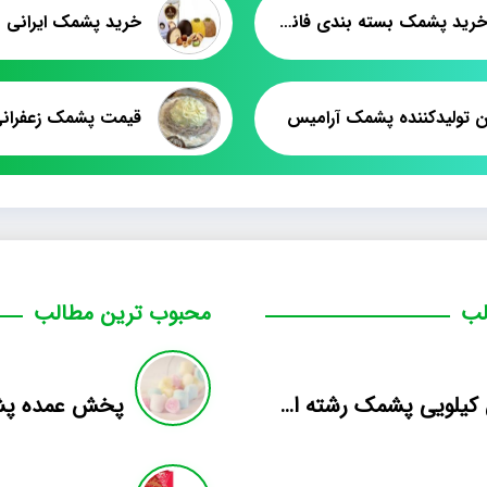
قیمت خرید پشمک بسته بندی فانتزی
خرید پشمک ایرانی ب
ین تولیدکننده پشمک آرامیس
قیمت پشمک زعفران
لب
محبوب ترین مطالب
فروش کیلویی پشمک رشته ای طعم دار میوه
پخش عمده پش