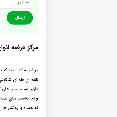
شهر
مرکز عرضه انو
در اين مرکز عرضه کنن
لقمه اي فله اي شکلاتي
داراي بسته بندي هاي کا
و اما پشمک هاي لقمه ا
که همراه با روکش هاي 