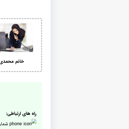
خانم محمدی
راه های ارتباطی:
شمار