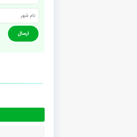
نام
شهر