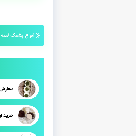
انواع پشمک لقمه