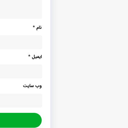
نام
*
ایمیل
*
وب‌ سایت