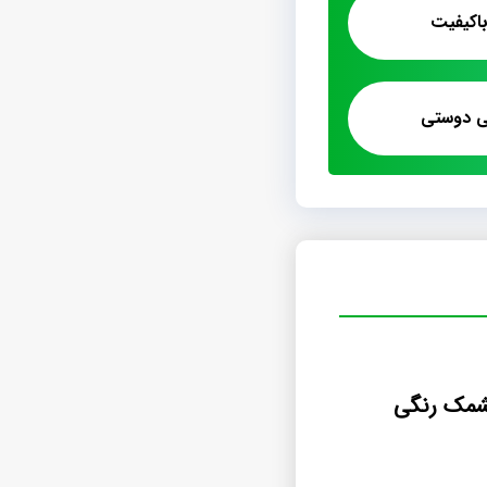
اکیفیت
ی دوستی
مک رنگی