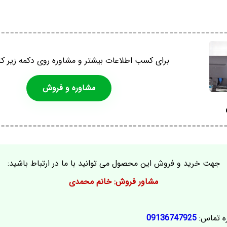
برای کسب اطلاعات بیشتر و مشاوره روی دکمه زیر کل
مشاوره و فروش
جهت خرید و فروش این محصول می توانید با ما در ارتباط باشید:
مشاور فروش: خانم محمدی
ه تماس:
09136747925