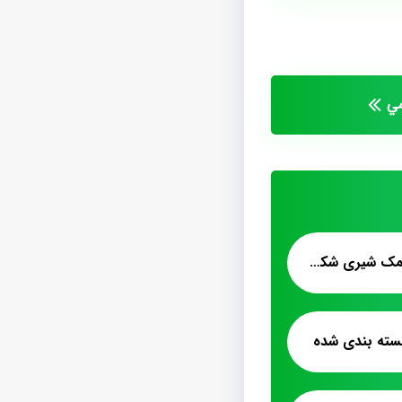
بازار پخش عمده پشمک شیری شکلاتی شلاله
سته بندی شده