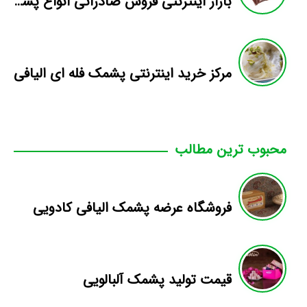
بازار اینترنتی فروش صادراتی انواع پشمک الیافی/شکلاتی
مرکز خرید اینترنتی پشمک فله ای الیافی
محبوب ترین مطالب
فروشگاه عرضه پشمک الیافی کادویی
قیمت تولید پشمک آلبالویی