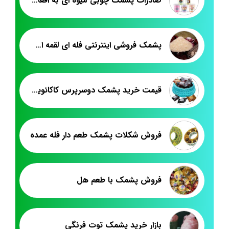
صادرات پشمک چوبی میوه ای به افغانستان
پشمک فروشی اینترنتی فله ای لقمه ای در ایران
قیمت خرید پشمک دوسرپرس کاکائویی شیرین وطن
فروش شکلات پشمک طعم دار فله عمده
فروش پشمک با طعم هل
بازار خرید پشمک توت فرنگی