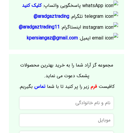
پاسخگویی واتساپ:
کلیک کنید
تلگرام:
aradgaztrading@
اینستاگرام:
aradgaztrading11@
ایمیل:
kpersiangaz@gmail.com
مجموعه گز آراد شما را به خرید بهترین محصولات
پشمک دعوت می نماید.
کافیست
فرم
زیر را پر کنید تا با شما
تماس
بگیریم.
نام
و
نام
موبایل
خانوادگی