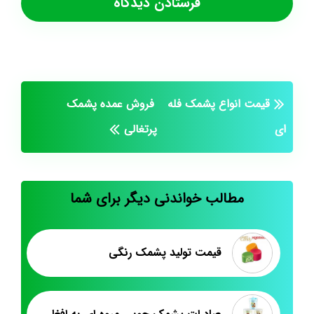
قیمت انواع پشمک فله
فروش عمده پشمک
ای
پرتغالی
مطالب خواندنی دیگر برای شما
قیمت تولید پشمک رنگی