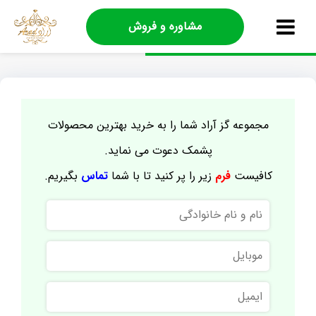
مشاوره و فروش
مجموعه گز آراد شما را به خرید بهترین محصولات
پشمک دعوت می نماید.
کافیست
فرم
زیر را پر کنید تا با شما
تماس
بگیریم.
نام
و
نام
موبایل
خانوادگی
ایمیل