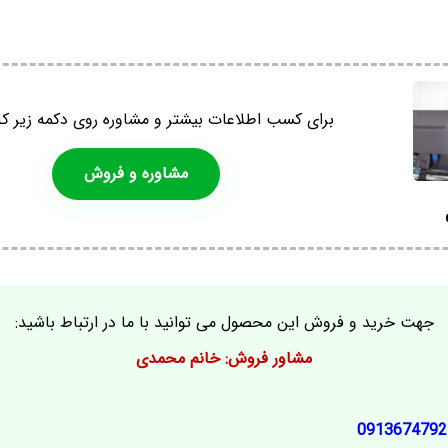
برای کسب اطلاعات بیشتر و مشاوره روی دکمه زیر کل
مشاوره و فروش
جهت خرید و فروش این محصول می توانید با ما در ارتباط باشید:
مشاور فروش: خانم محمدی
0913674792