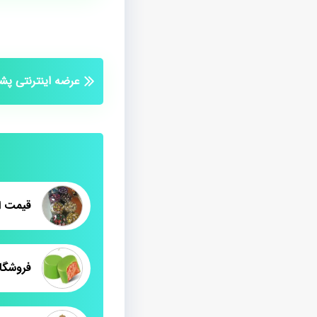
عرضه اینترنتی پ
قیمت ا
فروشگا