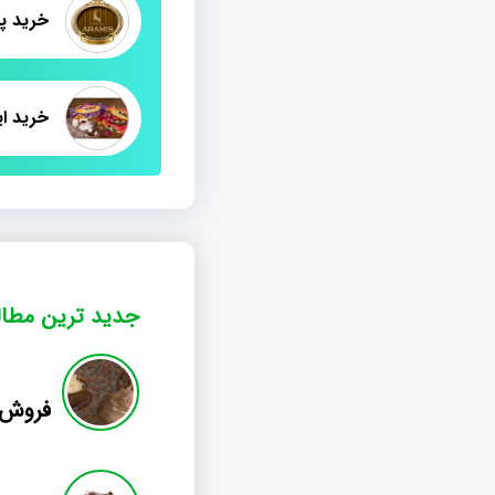
خرید ای
جدید ترین مطا