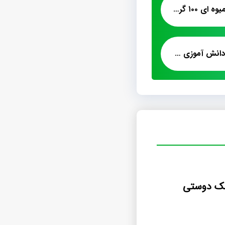
خرید پشمک الیافی میوه ای ۱۰۰ گرمی
قیمت خرید پشمک دانش آموزی شکلاتی
مک دوستی