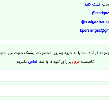
ساپ:
کلیک کنید
aradgaz
aradgaztradin
kpersiangaz@gm
موعه گز آراد شما را به خرید بهترین محصولات پشمک دعوت می نماید
کافیست
فرم
زیر را پر کنید تا با شما
تماس
بگیریم.