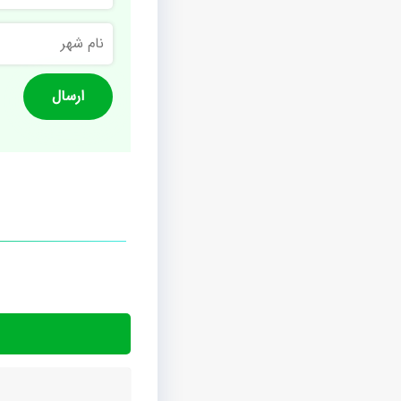
نام
شهر