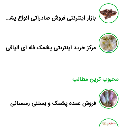
بازار اینترنتی فروش صادراتی انواع پشمک الیافی/شکلاتی
مرکز خرید اینترنتی پشمک فله ای الیافی
محبوب ترین مطالب
فروش عمده پشمک و بستنی زمستانی