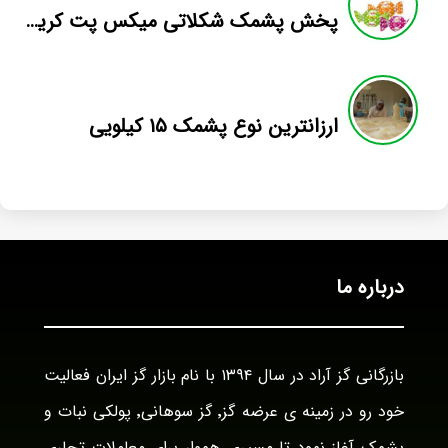
پخش پشمک شکلاتی میکس پت کریستالی
ارزانترین نوع پشمک ۱۵ کیلویی
درباره ما
بازرگانی گز آراد در سال ۱۳۹۴ با نام بازار گز ایران فعالیت
خود رو در زمینه ی عرضه گز٬ گز سوهانی٬ پولکی نبات و
پشمک آغاز نمود تا مسیری هموار برای معاملات تجاری