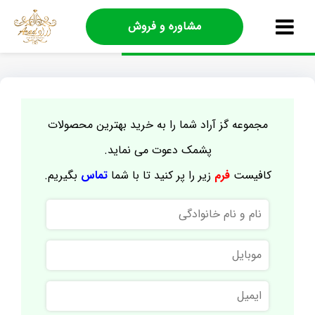
مشاوره و فروش
مجموعه گز آراد شما را به خرید بهترین محصولات
پشمک دعوت می نماید.
کافیست
فرم
زیر را پر کنید تا با شما
تماس
بگیریم.
نام
و
نام
موبایل
خانوادگی
ایمیل