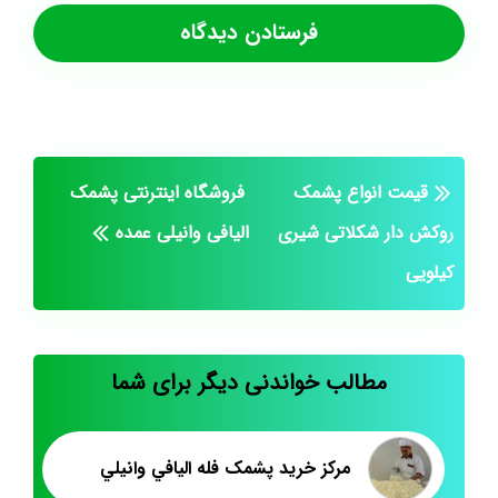
قیمت انواع پشمک
فروشگاه اینترنتی پشمک
روکش دار شکلاتی شیری
الیافی وانیلی عمده
کیلویی
مطالب خواندنی دیگر برای شما
مرکز خريد پشمک فله اليافي وانيلي