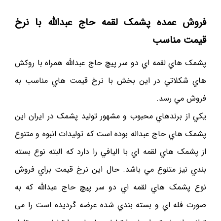
فروش عمده پشمک لقمه حاج عبدالله با نرخ
قیمت مناسب
پشمک هاي لقمه اي دو سر پيچ حاج عبدالله همراه با روکش
هاي شکلاتي در اين بخش با نرخ قيمت هاي مناسب به
فروش مي رسد.
يکي از برندهاي محبوب و مشهور توليد پشمک در ايران اين
پشمک هاي حاج عبداله بوده است که توليدات انبوه و متنوع
از پشمک هاي لقمه اي با اليافي را دارد که البته نوع بسته
بندي نيز متنوع مي باشد. حال اين نرخ قيمت براي فروش
نوع پشمک هاي لقمه اي دو سر پيچ حاج عبدالله که به
صورت فله اي و بسته بندي شده عرضه گردیده است را می