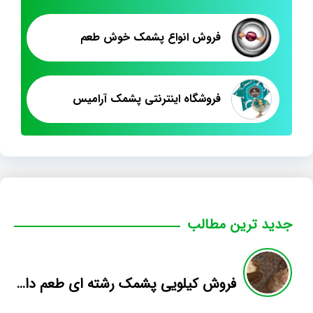
فروش انواع پشمک خوش طعم
فروشگاه اینترنتی پشمک آرامیس
جدید ترین مطالب
فروش کیلویی پشمک رشته ای طعم دار میوه