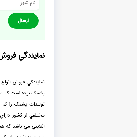
شهر
نمايندگي فروش
نمايندگي فروش انواع 
پشمک بوده است که عرض
توليدات پشمک را که م
مختلفي از کشور دارا
انلايني مي باشد که ه