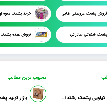
روش پشمک عروسکی طالبی
خرید پشمک میوه ای 
شمک شکلاتی صادراتی
فروش عمده پشمک 
لب
محبوب ترین مطالب
فروش کیلویی پشمک رشته ای طعم دار میوه
بازار تولید پ