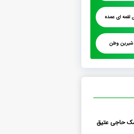
لقمه ای عمده
شیرین وطن
شمک حاجی عتیق