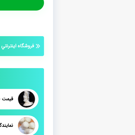
فروشگاه اينترنتي 
نمایند