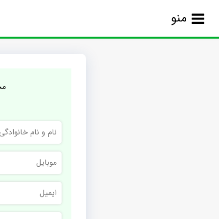
منو
مج
نام
و
نام
خانوادگی
موبایل
ایمیل
نام