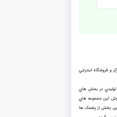
 و فروشگاه اينترنتي
ي توليدي در بخش هاي
روش اين مجموعه هاي
 اين بخش از پشمک ها