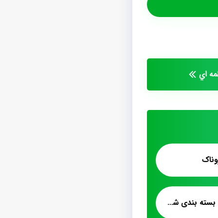
ه اي
وناک
تولید بهترین پشمک بسته بندی شده