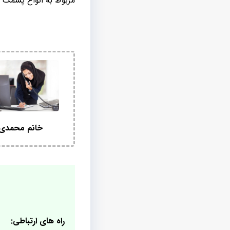
مربوط به انواع پشمک 
خانم محمدی
راه های ارتباطی: