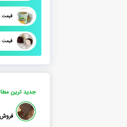
قیمت ف
قیمت پ
جدید ترین مطا