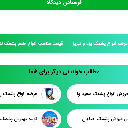
عرضه انواع پشمک يزد و تبريز
قيمت مناسب انواع طعم پشمک لقم
مطالب خواندنی دیگر برای شما
قیمت فروش انواع پشمک سفید وانیلی
عرضه انواع پشمک ر
گی فروش پشمک اصفهان