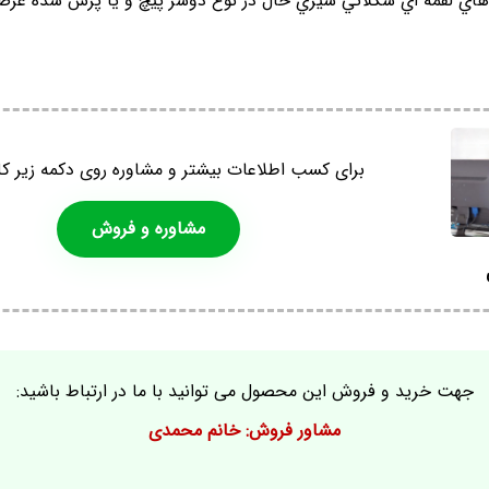
هاي لقمه اي شکلاتي شيري حال در نوع دوسر پيچ و يا پرس شده عرض
برای کسب اطلاعات بیشتر و مشاوره روی دکمه زیر کل
مشاوره و فروش
جهت خرید و فروش این محصول می توانید با ما در ارتباط باشید:
مشاور فروش: خانم محمدی