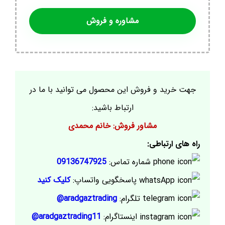
مشاوره و فروش
جهت خرید و فروش این محصول می توانید با ما در
ارتباط باشید:
مشاور فروش: خانم محمدی
راه های ارتباطی:
شماره تماس:
09136747925
پاسخگویی واتساپ:
کلیک کنید
تلگرام:
aradgaztrading@
اینستاگرام:
aradgaztrading11@