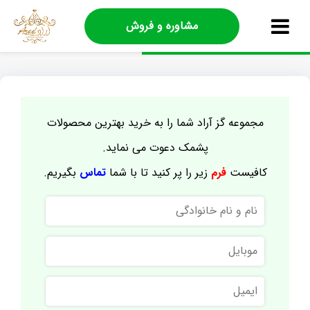
مشاوره و فروش
مجموعه گز آراد شما را به خرید بهترین محصولات
پشمک دعوت می نماید.
کافیست
فرم
زیر را پر کنید تا با شما
تماس
بگیریم.
نام
و
نام
موبایل
خانوادگی
ایمیل