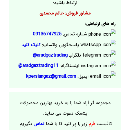
ارتباط باشید:
مشاور فروش: خانم محمدی
راه های ارتباطی:
شماره تماس:
09136747925
پاسخگویی واتساپ:
کلیک کنید
تلگرام:
aradgaztrading@
اینستاگرام:
aradgaztrading11@
ایمیل:
kpersiangaz@gmail.com
مجموعه گز آراد شما را به خرید بهترین محصولات
پشمک دعوت می نماید.
کافیست
فرم
زیر را پر کنید تا با شما
تماس
بگیریم.