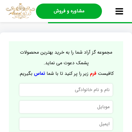
مشاوره و فروش
مجموعه گز آراد شما را به خرید بهترین محصولات
پشمک دعوت می نماید.
کافیست
فرم
زیر را پر کنید تا با شما
تماس
بگیریم.
نام
و
نام
موبایل
خانوادگی
ایمیل