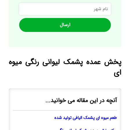
نام
شهر
پخش عمده پشمک لیوانی رنگی میوه
ای
آنچه در این مقاله می خوانید...
طعم میوه ای پشمک الیافی تولید شده