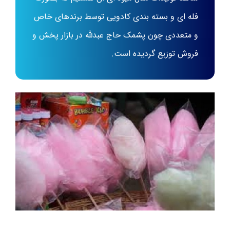
فله ای و بسته بندی کادویی توسط برندهای خاص
و متعددی چون پشمک حاج عبدلله در بازار پخش و
فروش توزیع گردیده است.