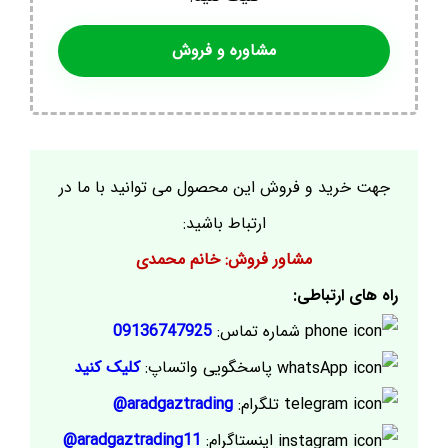
مشاوره و فروش
جهت خرید و فروش این محصول می توانید با ما در
ارتباط باشید:
مشاور فروش: خانم محمدی
راه های ارتباطی:
شماره تماس:
09136747925
پاسخگویی واتساپ:
کلیک کنید
تلگرام:
aradgaztrading@
اینستاگرام:
aradgaztrading11@