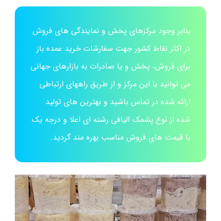
بنابر وجود مرکزهای پخش و نمایندگی های فروش
در اکثر نقاط کشور جهت سفارشات خرید عمده باز
برای فروش، پخش و یا صادرات به بازارهای جهانی
می توانید با این مرکز و از طریق راههای ارتباطی
ارائه شده در تماس باشید و بهترین های تولید
شده از نوع پشمک الیافی رشته ای اعلا و درجه یک
با قیمت های فروش مناسب بهره مند گردید.