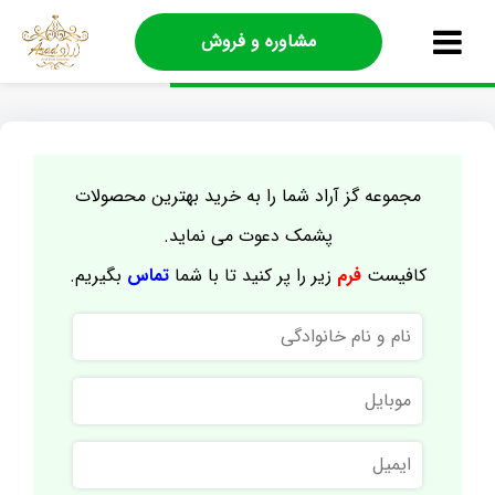
مشاوره و فروش
مجموعه گز آراد شما را به خرید بهترین محصولات
پشمک دعوت می نماید.
کافیست
فرم
زیر را پر کنید تا با شما
تماس
بگیریم.
نام
و
نام
موبایل
خانوادگی
ایمیل