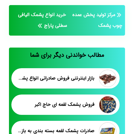
مرکز تولید پخش عمده
خرید انواع پشمک الیافی
چوب پشمک
سطلی پاراج
مطالب خواندنی دیگر برای شما
بازار اینترنتی فروش صادراتی انواع پشمک الیافی/شکلاتی
فروش پشمک لقمه ای حاج اکبر
صادرات پشمک لقمه بسته بندی به بازار کانادا