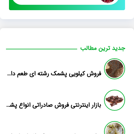
جدید ترین مطالب
فروش کیلویی پشمک رشته ای طعم دار میوه
بازار اینترنتی فروش صادراتی انواع پشمک الیافی/شکلاتی