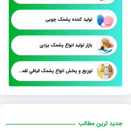
تولید کننده پشمک چوبی
بازار تولید انواع پشمک یزدی
توزيع و پخش انواع پشمک اليافي لقمه اي در مازندران
جدید ترین مطالب