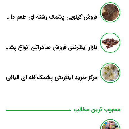
فروش کیلویی پشمک رشته ای طعم دار میوه
بازار اینترنتی فروش صادراتی انواع پشمک الیافی/شکلاتی
مرکز خرید اینترنتی پشمک فله ای الیافی
محبوب ترین مطالب