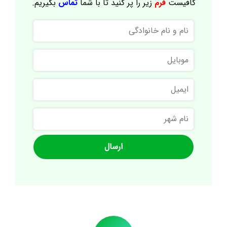
کافیست
فرم
زیر را پر کنید تا با شما
تماس
بگیریم.
نام
و
نام
موبایل
خانوادگی
ایمیل
نام
شهر