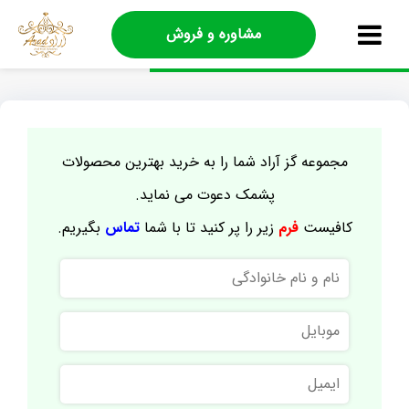
مشاوره و فروش
مجموعه گز آراد شما را به خرید بهترین محصولات
پشمک دعوت می نماید.
کافیست
فرم
زیر را پر کنید تا با شما
تماس
بگیریم.
نام
و
نام
موبایل
خانوادگی
ایمیل