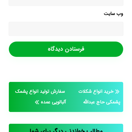
وب‌ سایت
خرید انواع شکلات
سفارش تولید انواع پشمک
پشمکی حاج عبدالله
آلبالویی عمده
مطالب خواندنی دیگر برای شما