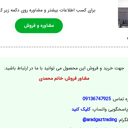
برای کسب اطلاعات بیشتر و مشاوره روی دکمه زیر کل
مشاوره و فروش
جهت خرید و فروش این محصول می توانید با ما در ارتباط باشید:
مشاور فروش: خانم محمدی
ه تماس:
09136747925
اسخگویی واتساپ:
کلیک کنید
گرام:
aradgaztrading@