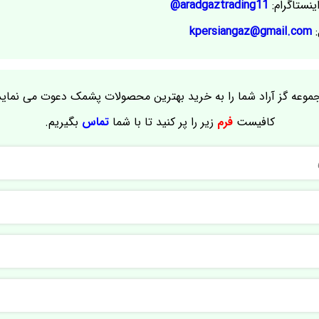
ینستاگرام:
aradgaztrading11@
:
kpersiangaz@gmail.com
موعه گز آراد شما را به خرید بهترین محصولات پشمک دعوت می نماید
کافیست
فرم
زیر را پر کنید تا با شما
تماس
بگیریم.