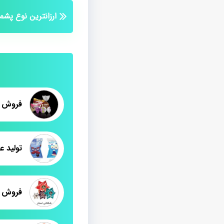
ارزانترین نوع پش
فروش ا