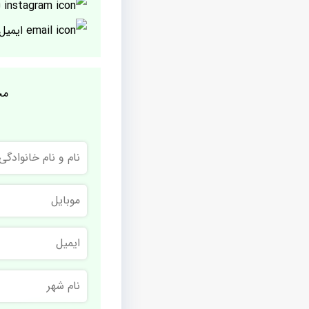
ا
ایمیل
مج
نام
و
نام
خانوادگی
موبایل
ایمیل
نام
شهر