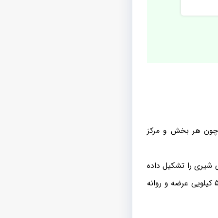
 چون هر بخش و مرکز
 شیری را تشکیل داده
است تولید کننده ی پشمک تبریزی برند شلاله می باشد و در نوع فله ای از بسته بندی های ۵ کیلویی عرضه و روانه