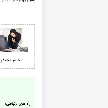
بسیار پرطرفدار شده و
خانم محمدی
راه های ارتباطی: