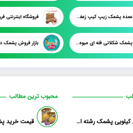
فروش عمده پشمک زیپ کیپ زعفرانی
فروش پشمک شکلاتی فله ای میوه ای میکس
بازار فروش پشمک د
لب
محبوب ترین مطالب
فروش کیلویی پشمک رشته ای طعم دار میوه