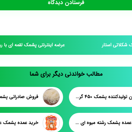
 شکلاتی استار
عرضه اینترنتی پشمک لقمه ای با 
مطالب خواندنی دیگر برای شما
بزرگترین تولیدکننده پشمک ۴۵۰ گرمی
فروش عمده پشمک رشته میوه ای بسته بندی
خرید عمده پشمک عر