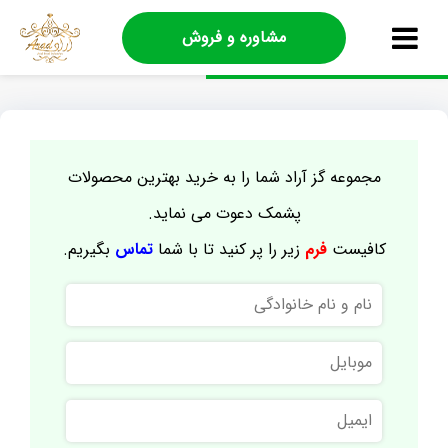
مشاوره و فروش
مجموعه گز آراد شما را به خرید بهترین محصولات
پشمک دعوت می نماید.
کافیست
فرم
زیر را پر کنید تا با شما
تماس
بگیریم.
نام
و
نام
موبایل
خانوادگی
ایمیل