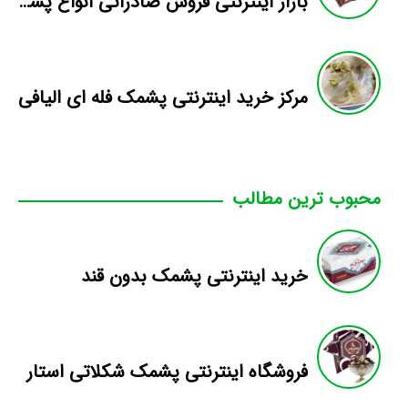
بازار اینترنتی فروش صادراتی انواع پشمک الیافی/شکلاتی
مرکز خرید اینترنتی پشمک فله ای الیافی
محبوب ترین مطالب
خرید اینترنتی پشمک بدون قند
فروشگاه اینترنتی پشمک شکلاتی استار