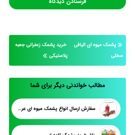
پشمک میوه ای الیافی
خرید پشمک زعفرانی جعبه
سطلی
پلاستیکی
مطالب خواندنی دیگر برای شما
سفارش ارسال انواع پشمک میوه ای عروسکی