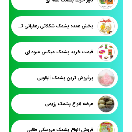
بازار خرید پشمک لقمه ای
پخش عمده پشمک شکلاتی زعفرانی تبریز
قیمت خرید پشمک میکس میوه ای شیرین وطن
پرفروش ترین پشمک آلبالویی
عرضه انواع پشمک رژیمی
فروش انواع پشمک عروسکی طالبی