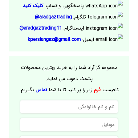
پاسخگویی واتساپ:
کلیک کنید
تلگرام:
aradgaztrading@
اینستاگرام:
aradgaztrading11@
ایمیل:
kpersiangaz@gmail.com
مجموعه گز آراد شما را به خرید بهترین محصولات
پشمک دعوت می نماید.
کافیست
فرم
زیر را پر کنید تا با شما
تماس
بگیریم.
نام
و
نام
موبایل
خانوادگی