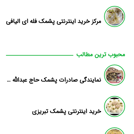
مرکز خرید اینترنتی پشمک فله ای الیافی
محبوب ترین مطالب
نمایندگی صادرات پشمک حاج عبدالله به پاکستان
خرید اینترنتی پشمک تبریزی