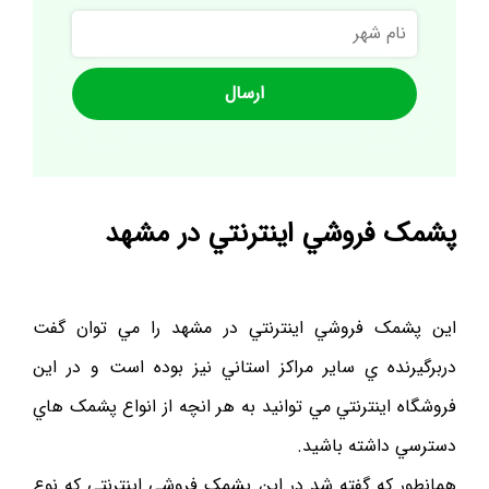
نام
شهر
پشمک فروشي اينترنتي در مشهد
اين پشمک فروشي اينترنتي در مشهد را مي توان گفت
دربرگيرنده ي ساير مراکز استاني نيز بوده است و در اين
فروشگاه اينترنتي مي توانيد به هر انچه از انواع پشمک هاي
دسترسي داشته باشيد.
همانطور که گفته شد در اين پشمک فروشي اينترنتي که نوع