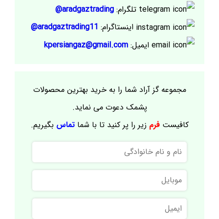
تلگرام:
aradgaztrading@
اینستاگرام:
aradgaztrading11@
ایمیل:
kpersiangaz@gmail.com
مجموعه گز آراد شما را به خرید بهترین محصولات
پشمک دعوت می نماید.
کافیست
فرم
زیر را پر کنید تا با شما
تماس
بگیریم.
نام
و
نام
موبایل
خانوادگی
ایمیل