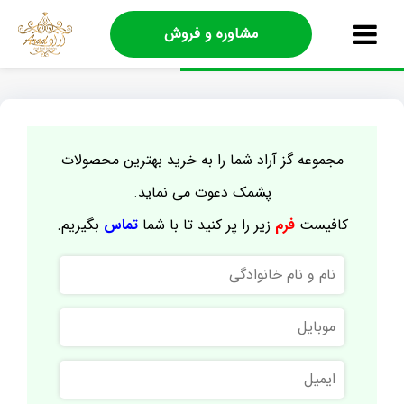
مشاوره و فروش
مجموعه گز آراد شما را به خرید بهترین محصولات
پشمک دعوت می نماید.
کافیست
فرم
زیر را پر کنید تا با شما
تماس
بگیریم.
نام
و
نام
موبایل
خانوادگی
ایمیل