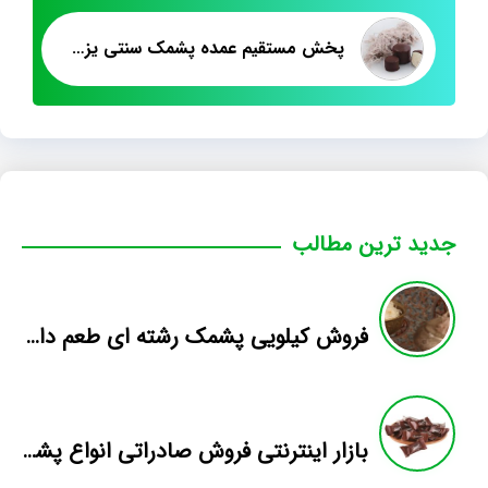
پخش مستقیم عمده پشمک سنتی یزدی
جدید ترین مطالب
فروش کیلویی پشمک رشته ای طعم دار میوه
بازار اینترنتی فروش صادراتی انواع پشمک الیافی/شکلاتی