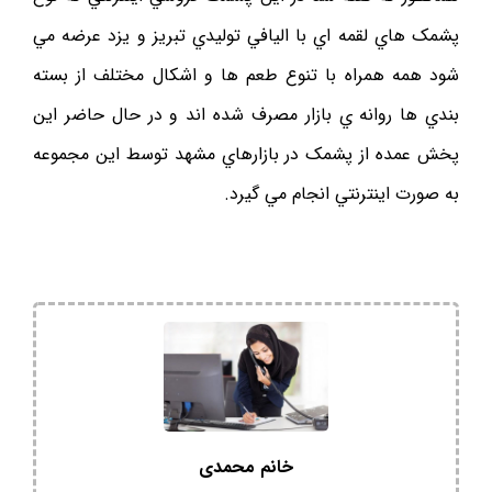
پشمک هاي لقمه اي با اليافي توليدي تبريز و يزد عرضه مي
شود همه همراه با تنوع طعم ها و اشکال مختلف از بسته
بندي ها روانه ي بازار مصرف شده اند و در حال حاضر اين
پخش عمده از پشمک در بازارهاي مشهد توسط اين مجموعه
به صورت اينترنتي انجام مي گيرد.
خانم محمدی