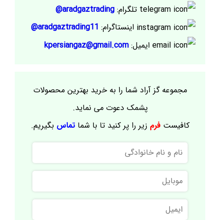
تلگرام:
aradgaztrading@
اینستاگرام:
aradgaztrading11@
ایمیل:
kpersiangaz@gmail.com
مجموعه گز آراد شما را به خرید بهترین محصولات
پشمک دعوت می نماید.
کافیست
فرم
زیر را پر کنید تا با شما
تماس
بگیریم.
نام
و
نام
موبایل
خانوادگی
ایمیل