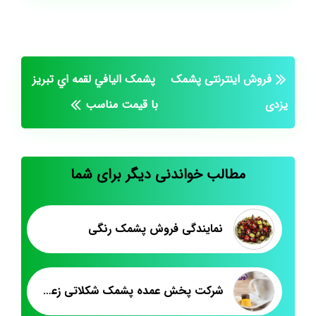
فروش اینترنتی پشمک
پشمک اليافي لقمه اي تبريز
یزدی
با قيمت مناسب
مطالب خواندنی دیگر برای شما
نمایندگی فروش پشمک رنگی
شرکت پخش عمده پشمک شکلاتی زعفرانی