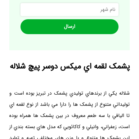
نام
شهر
پشمک لقمه اي ميکس دوسر پيچ شلاله
شلاله يکي از برندهاي توليدي پشمک در تبريز بوده است و
توليداتي متنوع از پشمک ها را دارا مي باشد از نوع لقمه اي
تا اليافي با سه طعم معروف در بين پشمک ها همراه بوده
است، زعفراني، وانيلي و کاکائويي که مدل هاي بسته بندي از
اين پشمک ها متنوع و با وزن هاي مختلفي تهيه و توليد