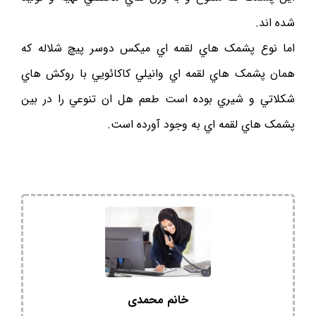
شده اند.
اما نوع پشمک هاي لقمه اي ميکس دوسر پيچ شلاله که
همان پشمک هاي لقمه اي وانيلي کاکائويي با روکش هاي
شکلاتي و شيري بوده است طعم هل ان تنوعي را در بين
پشمک هاي لقمه اي به وجود آورده است.
خانم محمدی