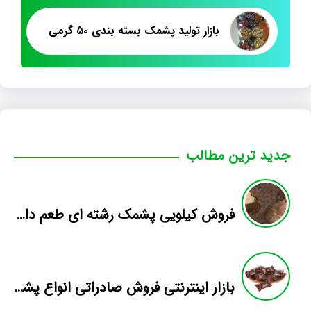
بازار تولید پشمک بسته بندی ۵۰ گرمی
جدید ترین مطالب
فروش کیلویی پشمک رشته ای طعم دار میوه
بازار اینترنتی فروش صادراتی انواع پشمک الیافی/شکلاتی