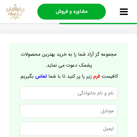
مشاوره و فروش
مجموعه گز آراد شما را به خرید بهترین محصولات
پشمک دعوت می نماید.
کافیست
فرم
زیر را پر کنید تا با شما
تماس
بگیریم.
نام
و
نام
موبایل
خانوادگی
ایمیل