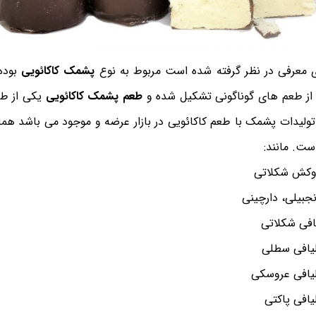
 معرفی در نظر گرفته شده است مربوط به نوع
پشمک کاکائویی
بوده
ز طعم های گوناگونی تشکیل شده و
طعم پشمک کاکائویی
یکی از ط
ز تولیدات پشمک با طعم کاکائویی در بازار عرضه و موجود می باشد 
است. مانند:
وکش شکلاتی
جبیلی، دارچینی
افی شکلاتی
لیافی سطلی
یافی عروسکی
یافی پاکتی