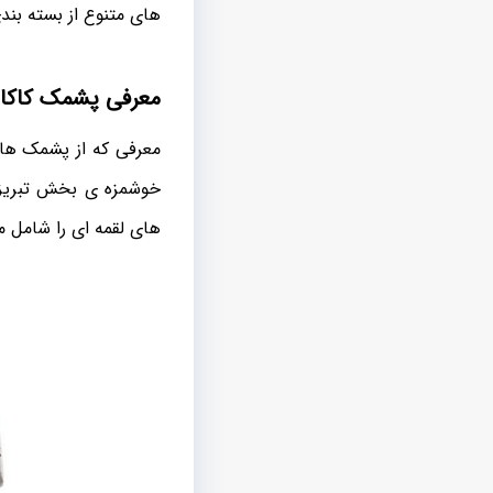
های متنوع از بسته بند
معرفی پشمک کاکائ
معرفی که از پشمک ها 
خوشمزه ی بخش تبریز و
های لقمه ای را شامل م