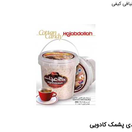
یافی کیفی
دی پشمک کادویی