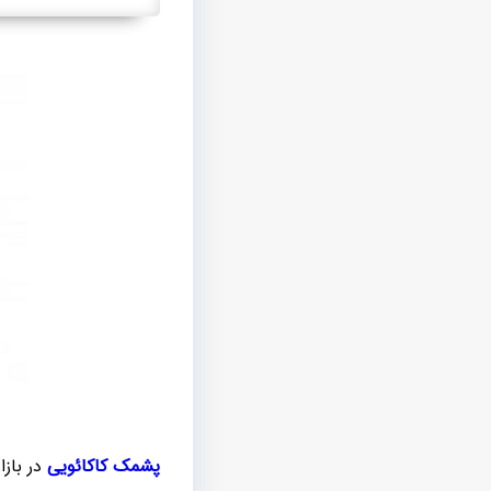
پشمک کاکائویی
در بازا