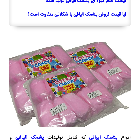
لیست طعم میوه ای پشمک الیافی تولید شده
ایا قیمت فروش پشمک الیافی با شکلاتی متفاوت است؟
انواع
پشمک ایرانی
که شامل تولیدات
پشمک الیافی
و