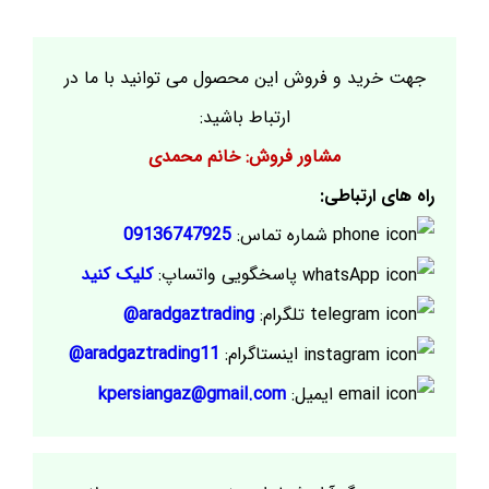
جهت خرید و فروش این محصول می توانید با ما در
ارتباط باشید:
مشاور فروش: خانم محمدی
راه های ارتباطی:
شماره تماس:
09136747925
پاسخگویی واتساپ:
کلیک کنید
تلگرام:
aradgaztrading@
اینستاگرام:
aradgaztrading11@
ایمیل:
kpersiangaz@gmail.com