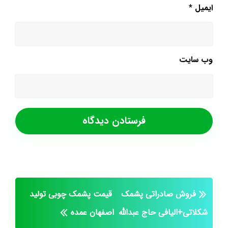
ایمیل
*
وب‌ سایت
فروش صادراتی پشمک
قیمت پشمک چوبی تولید
شکلاتی+الیافی حاج عبدالله
اصفهان عمده