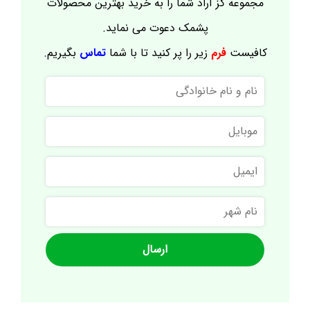
مجموعه گز آراد شما را به خرید بهترین محصولات
پشمک دعوت می نماید.
کافیست
فرم
زیر را پر کنید تا با شما
تماس
بگیریم.
نام
و
نام
موبایل
خانوادگی
ایمیل
نام
شهر