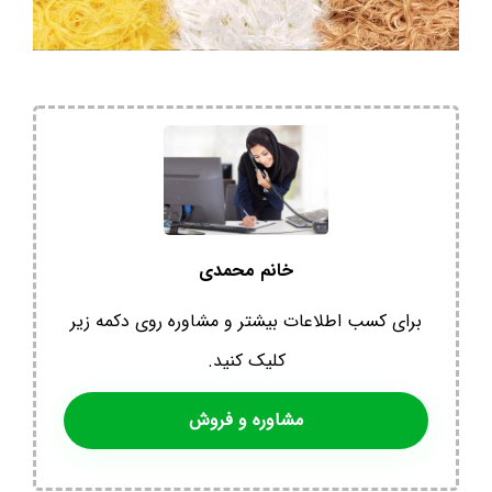
خانم محمدی
برای کسب اطلاعات بیشتر و مشاوره روی دکمه زیر
کلیک کنید.
مشاوره و فروش