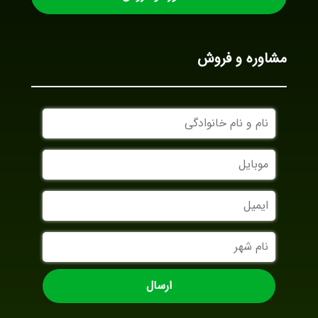
مشاوره و فروش
نام
و
نام
موبایل
خانوادگی
ایمیل
نام
شهر