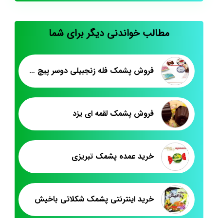
مطالب خواندنی دیگر برای شما
فروش پشمک فله زنجبیلی دوسر پیچ لقمه
فروش پشمک لقمه ای یزد
خرید عمده پشمک تبریزی
خرید اینترنتی پشمک شکلاتی باخیش