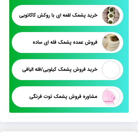
خرید پشمک لقمه ای با روکش کاکائویی
فروش عمده پشمک فله ای ساده
خرید فروش پشمک کیلویی/فله الیافی
مشاوره فروش پشمک توت فرنگی