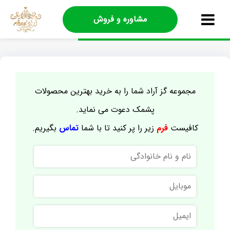
مشاوره و فروش
مجموعه گز آراد شما را به خرید بهترین محصولات
پشمک دعوت می نماید.
کافیست
فرم
زیر را پر کنید تا با شما
تماس
بگیریم.
نام
و
نام
موبایل
خانوادگی
ایمیل