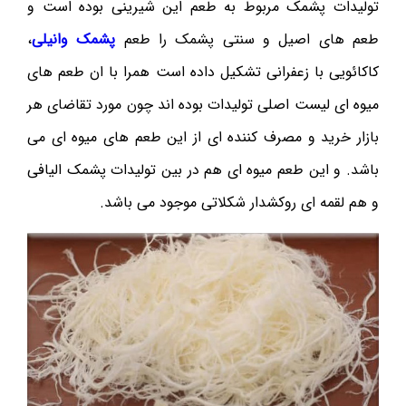
تولیدات پشمک مربوط به طعم این شیرینی بوده است و
طعم های اصیل و سنتی پشمک را طعم
پشمک وانیلی
،
کاکائویی با زعفرانی تشکیل داده است همرا با ان طعم های
میوه ای لیست اصلی تولیدات بوده اند چون مورد تقاضای هر
بازار خرید و مصرف کننده ای از این طعم های میوه ای می
باشد. و این طعم میوه ای هم در بین تولیدات پشمک الیافی
و هم لقمه ای روکشدار شکلاتی موجود می باشد.