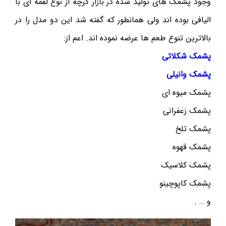
وجود پشمک های تولید شده در بازار گرچه از نوع لقمه ای با
الیافی بوده اند ولی همانطور که گفته شد این دو مدل را در
بالاترین تنوع طعم ها عرضه نموده اند. اعم از:
پشمک شکلاتی
پشمک وانیلی
پشمک میوه ای
پشمک زعفرانی
پشمک تلخ
پشمک قهوه
پشمک کلاسیک
پشمک کاپوچینو
و … .