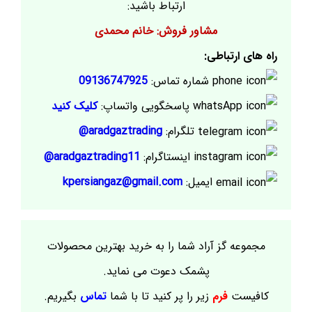
ارتباط باشید:
مشاور فروش: خانم محمدی
راه های ارتباطی:
شماره تماس:
09136747925
پاسخگویی واتساپ:
کلیک کنید
تلگرام:
aradgaztrading@
اینستاگرام:
aradgaztrading11@
ایمیل:
kpersiangaz@gmail.com
مجموعه گز آراد شما را به خرید بهترین محصولات
پشمک دعوت می نماید.
کافیست
فرم
زیر را پر کنید تا با شما
تماس
بگیریم.