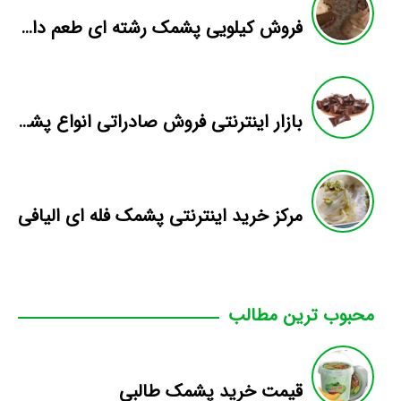
فروش کیلویی پشمک رشته ای طعم دار میوه
بازار اینترنتی فروش صادراتی انواع پشمک الیافی/شکلاتی
مرکز خرید اینترنتی پشمک فله ای الیافی
محبوب ترین مطالب
قیمت خرید پشمک طالبی