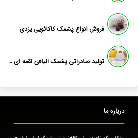
فروش انواع پشمک کاکائویی یزدی
تولید صادراتی پشمک الیافی لقمه ای ۳۵۰ گرمی
درباره ما