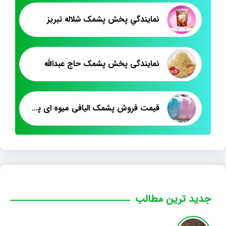
نمايندگي پخش پشمک شلاله تبريز
نمایندگی پخش پشمک حاج عبدالله
قیمت فروش پشمک الیافی میوه ای پت ۵۰۰ گرم
جدید ترین مطالب