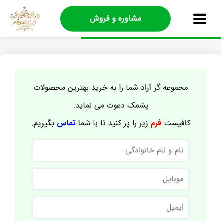
مشاوره و فروش
مجموعه گز آراد شما را به خرید بهترین محصولات
پشمک دعوت می نماید.
کافیست
فرم
زیر را پر کنید تا با شما
تماس
بگیریم.
نام
و
نام
موبایل
خانوادگی
ایمیل