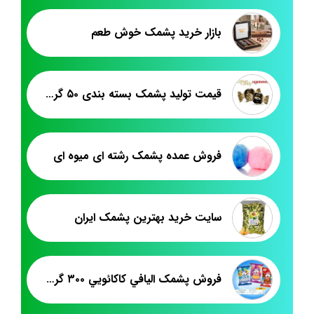
بازار خرید پشمک خوش طعم
قیمت تولید پشمک بسته بندی ۵۰ گرمی
فروش عمده پشمک رشته ای میوه ای
سايت خريد بهترين پشمک ايران
فروش پشمک اليافي کاکائويي ۳۰۰ گرمي