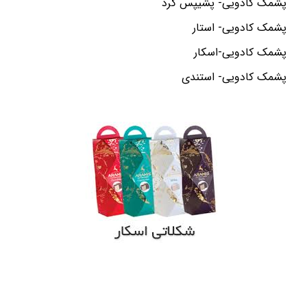
پشمک کادویی- پشیپس گرد
پشمک کادویی- استار
پشمک کادویی-اسکار
پشمک کادویی- استندی