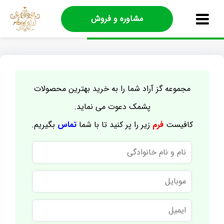
مشاوره و فروش
مجموعه گز آراد شما را به خرید بهترین محصولات
پشمک دعوت می نماید.
کافیست
فرم
زیر را پر کنید تا با شما
تماس
بگیریم.
نام
و
نام
موبایل
خانوادگی
ایمیل