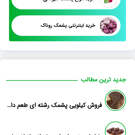
خرید اینترنتی پشمک روناک
جدید ترین مطالب
فروش کیلویی پشمک رشته ای طعم دار میوه