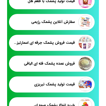
قیمت تولید پشمک با طعم هل
سفارش آنلاین پشمک رژیمی
قیمت فروش پشمک جرقه ای اسمارتیز شکلاتی
فروش عمده پشمک فله ای الیافی
قیمت تولید پشمک تبریزی
خرید انواع پشمک میوه ای