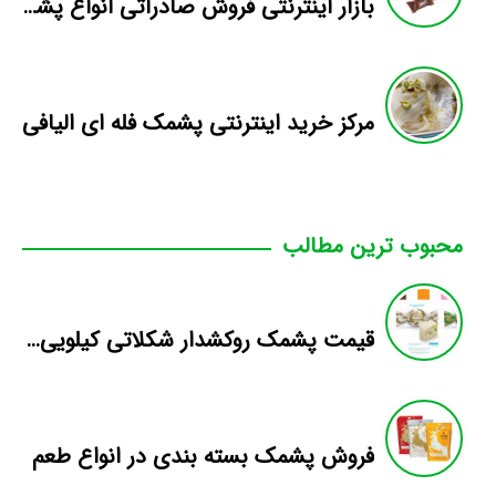
بازار اینترنتی فروش صادراتی انواع پشمک الیافی/شکلاتی
مرکز خرید اینترنتی پشمک فله ای الیافی
محبوب ترین مطالب
قیمت پشمک روکشدار شکلاتی کیلویی طعم دار
فروش پشمک بسته بندی در انواع طعم