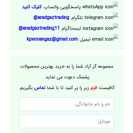
پاسخگویی واتساپ:
کلیک کنید
تلگرام:
aradgaztrading@
اینستاگرام:
aradgaztrading11@
ایمیل:
kpersiangaz@gmail.com
مجموعه گز آراد شما را به خرید بهترین محصولات
پشمک دعوت می نماید.
کافیست
فرم
زیر را پر کنید تا با شما
تماس
بگیریم.
نام
و
نام
موبایل
خانوادگی