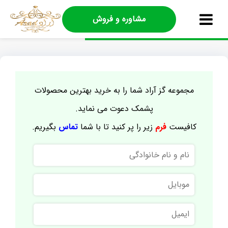
مشاوره و فروش
مجموعه گز آراد شما را به خرید بهترین محصولات
پشمک دعوت می نماید.
کافیست
فرم
زیر را پر کنید تا با شما
تماس
بگیریم.
نام
و
نام
موبایل
خانوادگی
ایمیل