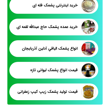
خرید اینترنتی پشمک فله ای
خرید عمده پشمک حاج عبدالله لقمه ای
انواع پشمک اليافي آدلين آذربايجان
قیمت انواع پشمک لیوانی تازه
قیمت تولید پشمک زیپ کیپ زعفرانی