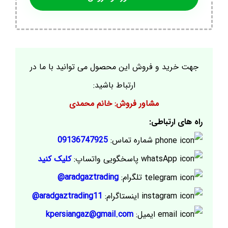
جهت خرید و فروش این محصول می توانید با ما در
ارتباط باشید:
مشاور فروش: خانم محمدی
راه های ارتباطی:
شماره تماس:
09136747925
پاسخگویی واتساپ:
کلیک کنید
تلگرام:
aradgaztrading@
اینستاگرام:
aradgaztrading11@
ایمیل:
kpersiangaz@gmail.com