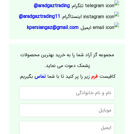
تلگرام:
aradgaztrading@
اینستاگرام:
aradgaztrading11@
ایمیل:
kpersiangaz@gmail.com
مجموعه گز آراد شما را به خرید بهترین محصولات
پشمک دعوت می نماید.
کافیست
فرم
زیر را پر کنید تا با شما
تماس
بگیریم.
نام
و
نام
موبایل
خانوادگی
ایمیل