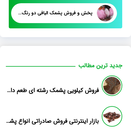
پخش و فروش پشمک الیافی دو رنگ سطلی
جدید ترین مطالب
فروش کیلویی پشمک رشته ای طعم دار میوه
بازار اینترنتی فروش صادراتی انواع پشمک الیافی/شکلاتی