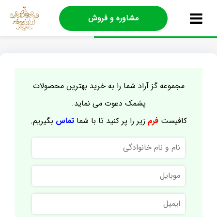
مشاوره و فروش
مجموعه گز آراد شما را به خرید بهترین محصولات
پشمک دعوت می نماید.
کافیست
فرم
زیر را پر کنید تا با شما
تماس
بگیریم.
نام
و
نام
موبایل
خانوادگی
ایمیل