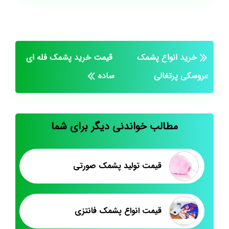
خرید انواع پشمک
قیمت خرید پشمک فله ای
عروسکی پرتغالی
ساده
مطالب خواندنی دیگر برای شما
قیمت تولید پشمک صورتی
قیمت انواع پشمک فانتزی