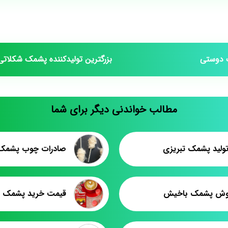
 دوستی
بزرگترین تولیدکننده پشمک شکلاتی
مطالب خواندنی دیگر برای شما
ولید پشمک تبریزی
صادرات چوب پشمک 
فروش پشمک باخیش
قیمت خرید پشمک د