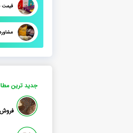
قیمت خ
مشاوره ف
جدید ترین مطا