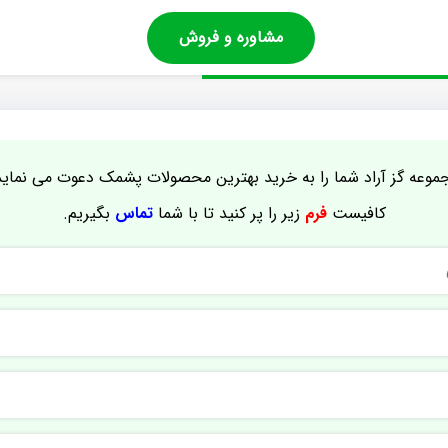
مشاوره و فروش
موعه گز آراد شما را به خرید بهترین محصولات پشمک دعوت می نماید
کافیست
فرم
زیر را پر کنید تا با شما
تماس
بگیریم.