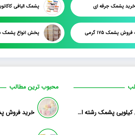
رید پشمک جرقه ای
روش پشمک ۱۷۵ گرمی
لب
محبوب ترین مطالب
فروش کیلویی پشمک رشته ای طعم دار میوه
خرید فروش پ