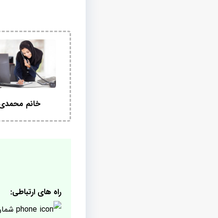
خانم محمدی
راه های ارتباطی:
شمار