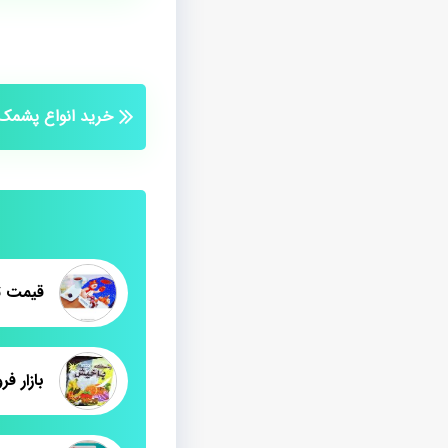
خرید انواع پشمک
قیمت ت
بازار 