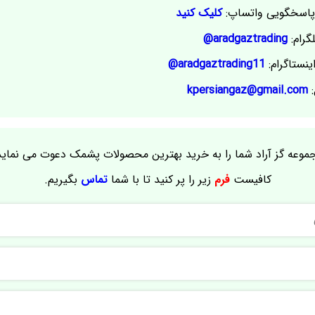
اسخگویی واتساپ:
کلیک کنید
گرام:
aradgaztrading@
ینستاگرام:
aradgaztrading11@
:
kpersiangaz@gmail.com
موعه گز آراد شما را به خرید بهترین محصولات پشمک دعوت می نماید
کافیست
فرم
زیر را پر کنید تا با شما
تماس
بگیریم.