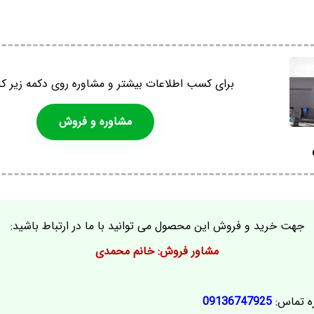
برای کسب اطلاعات بیشتر و مشاوره روی دکمه زیر کل
مشاوره و فروش
جهت خرید و فروش این محصول می توانید با ما در ارتباط باشید:
مشاور فروش: خانم محمدی
ه تماس:
09136747925