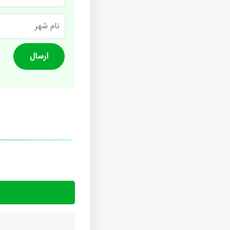
نام
شهر