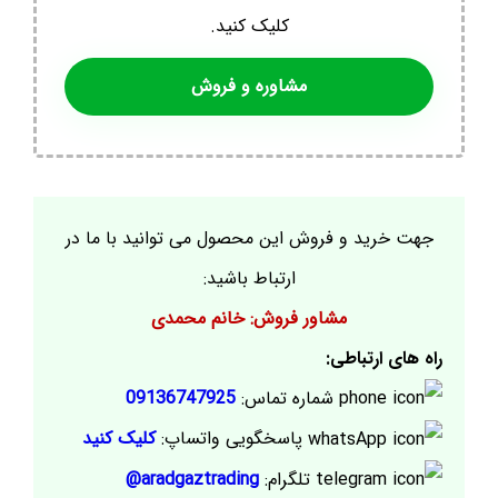
کلیک کنید.
مشاوره و فروش
جهت خرید و فروش این محصول می توانید با ما در
ارتباط باشید:
مشاور فروش: خانم محمدی
راه های ارتباطی:
شماره تماس:
09136747925
پاسخگویی واتساپ:
کلیک کنید
تلگرام:
aradgaztrading@