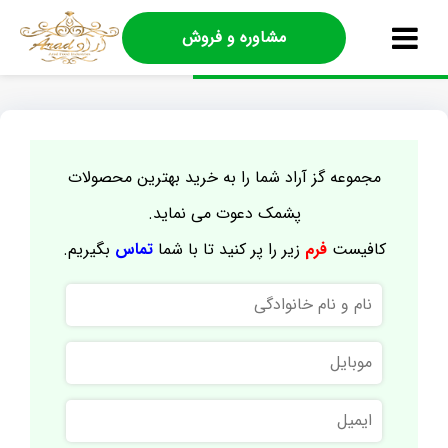
مشاوره و فروش
مجموعه گز آراد شما را به خرید بهترین محصولات
پشمک دعوت می نماید.
کافیست
فرم
زیر را پر کنید تا با شما
تماس
بگیریم.
نام
و
نام
موبایل
خانوادگی
ایمیل