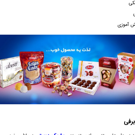
کی
ش آموزی
رفی