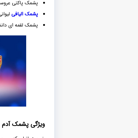
پشمک پاکتی عروس
پشمک الیافی
لیوانی
پشمک لقمه ای دان
ویژگی پشمک آدم ب