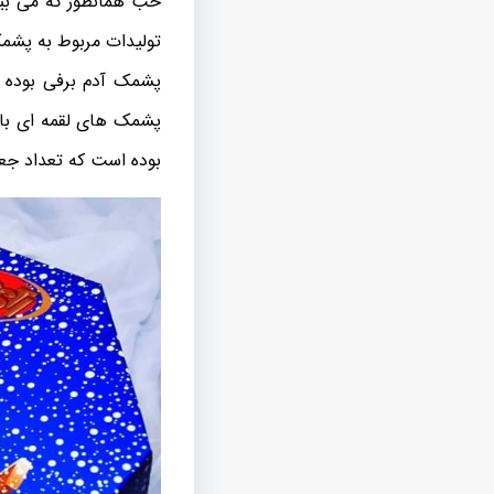
خب همانطور که می بین
تولیدات مربوط به پشمک
پشمک آدم برفی بوده ا
بوده است که تعداد جعبه ی موجود