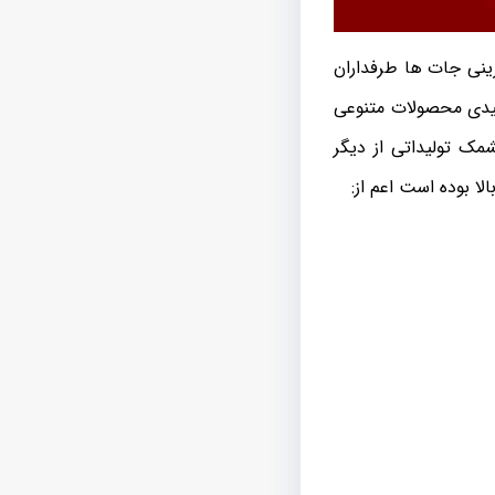
ینی جات ها طرفداران
لیدی محصولات متنوعی
شمک تولیداتی از دیگر
 بوده است اعم از: