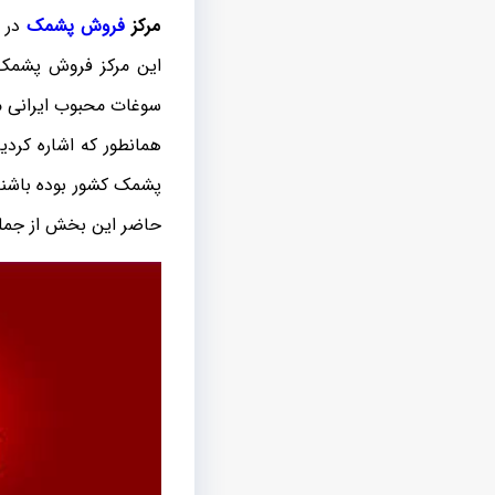
مرکز
فروش پشمک
در ن
این مرکز فروش پشمک 
سوغات محبوب ایرانی م
همانطور که اشاره کرد
پشمک کشور بوده باشند
حاضر این بخش از جمله