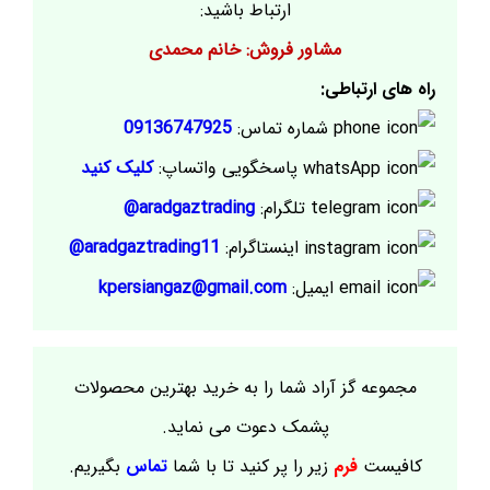
ارتباط باشید:
مشاور فروش: خانم محمدی
راه های ارتباطی:
شماره تماس:
09136747925
پاسخگویی واتساپ:
کلیک کنید
تلگرام:
aradgaztrading@
اینستاگرام:
aradgaztrading11@
ایمیل:
kpersiangaz@gmail.com
مجموعه گز آراد شما را به خرید بهترین محصولات
پشمک دعوت می نماید.
کافیست
فرم
زیر را پر کنید تا با شما
تماس
بگیریم.