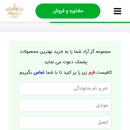
مشاوره و فروش
مجموعه گز آراد شما را به خرید بهترین محصولات
پشمک دعوت می نماید.
کافیست
فرم
زیر را پر کنید تا با شما
تماس
بگیریم.
نام
و
نام
موبایل
خانوادگی
ایمیل