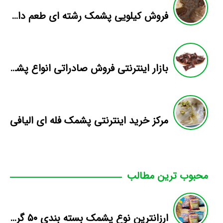
فروش کیلویی پشمک رشته ای طعم دار میوه
بازار اینترنتی فروش صادراتی انواع پشمک الیافی/شکلاتی
مرکز خرید اینترنتی پشمک فله ای الیافی
محبوب ترین مطالب
ارزانترین نوع پشمک بسته بندی ۵۰ گرمی