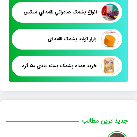
انواع پشمک صادراتي لقمه اي ميکس
بازار تولید پشمک لقمه ای
خرید عمده پشمک بسته بندی ۵۰ گرمی
جدید ترین مطالب