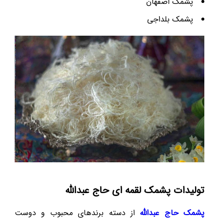
پشمک اصفهان
پشمک بلداجی
تولیدات پشمک لقمه ای حاج عبدالله
پشمک حاج عبدالله
از دسته برندهای محبوب و دوست