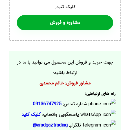
کلیک کنید.
مشاوره و فروش
جهت خرید و فروش این محصول می توانید با ما در
ارتباط باشید:
مشاور فروش: خانم محمدی
راه های ارتباطی:
شماره تماس:
09136747925
پاسخگویی واتساپ:
کلیک کنید
تلگرام:
aradgaztrading@