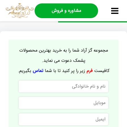
مشاوره و فروش
مجموعه گز آراد شما را به خرید بهترین محصولات
پشمک دعوت می نماید.
کافیست
فرم
زیر را پر کنید تا با شما
تماس
بگیریم.
نام
و
نام
موبایل
خانوادگی
ایمیل