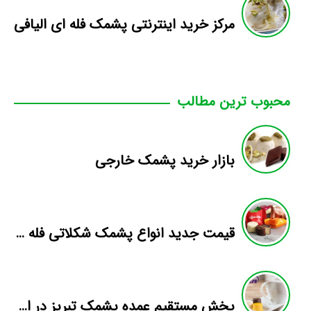
مرکز خرید اینترنتی پشمک فله ای الیافی
محبوب ترین مطالب
بازار خرید پشمک خارجی
قیمت جدید انواع پشمک شکلاتی فله ای در بازار
پخش مستقیم عمده پشمک تبریز در اصفهان