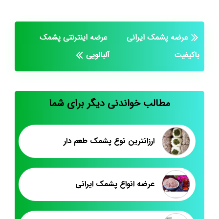
عرضه پشمک ایرانی
عرضه اینترنتی پشمک
باکیفیت
آلبالویی
مطالب خواندنی دیگر برای شما
ارزانترین نوع پشمک طعم دار
عرضه انواع پشمک ایرانی