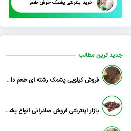
خرید اینترنتی پشمک خوش طعم
جدید ترین مطالب
فروش کیلویی پشمک رشته ای طعم دار میوه
بازار اینترنتی فروش صادراتی انواع پشمک الیافی/شکلاتی