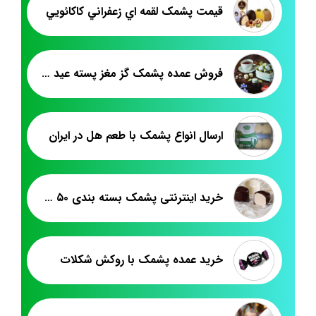
قيمت پشمک لقمه اي زعفراني کاکائويي
فروش عمده پشمک گز مغز پسته عید نوروز
ارسال انواع پشمک با طعم هل در ایران
خرید اینترنتی پشمک بسته بندی ۵۰ گرمی
خرید عمده پشمک با روکش شکلات