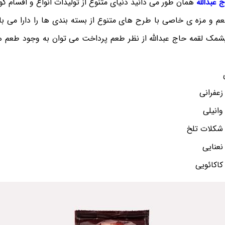
عبدالله
همان طور می دانید دنیای متنوع از تولیدات انواع و اقسام گو
 و مزه ی خاصی با طرح های متنوع از بسته بندی ها را دارا می باش
پشمک لقمه حاج عبدالله از نظر طعم پرداخت می توان به وجود طعم ه
عفرانی
وانیلی
شکلات تلخ
نعنایی
کاکائویی