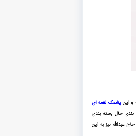
 و این
پشمک لقمه ای
 بندی حال بسته بندی
 عبدالله نیز به این