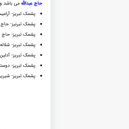
حاج عبدالله
می باشد و د
پشمک تبریز- آرامی
پشمک تبرنیز- حاج
پشمک تبریز- حاج 
پشمک تبریز- شلاله
پشمک تبریز- آدلین
پشمک تبریز- دوست
پشمک تبریز- شیری