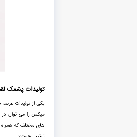
تولیدات پشمک لق
یکی از تولیدات عرضه
میکس را می توان در چ
های مختلف که همراه ب
ترتیب هستند.