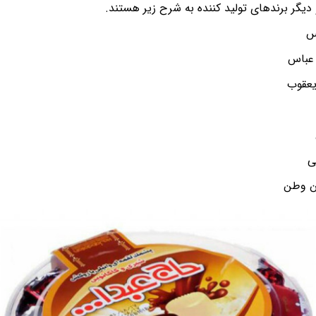
یگر برندهای تولید کننده به شرح زیر هستند.
س
 عباس
یعقوب
ی
ن وطن