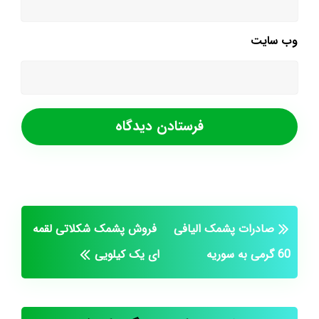
وب‌ سایت
صادرات پشمک الیافی
فروش پشمک شکلاتی لقمه
60 گرمی به سوریه
ای یک کیلویی