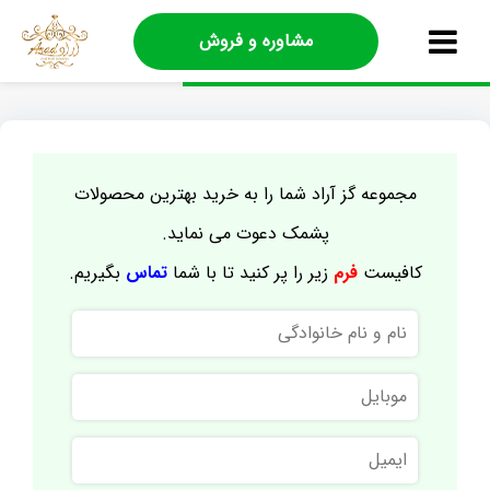
مشاوره و فروش
مجموعه گز آراد شما را به خرید بهترین محصولات
پشمک دعوت می نماید.
کافیست
فرم
زیر را پر کنید تا با شما
تماس
بگیریم.
نام
و
نام
موبایل
خانوادگی
ایمیل