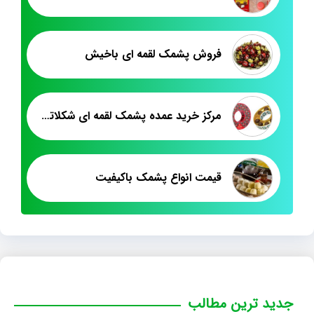
فروش پشمک لقمه ای باخیش
مرکز خرید عمده پشمک لقمه ای شکلاتی
قیمت انواع پشمک باکیفیت
جدید ترین مطالب