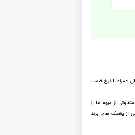
ی همراه با نرخ قیمت
اوتی از میوه ها را
ی از پشمک های برند