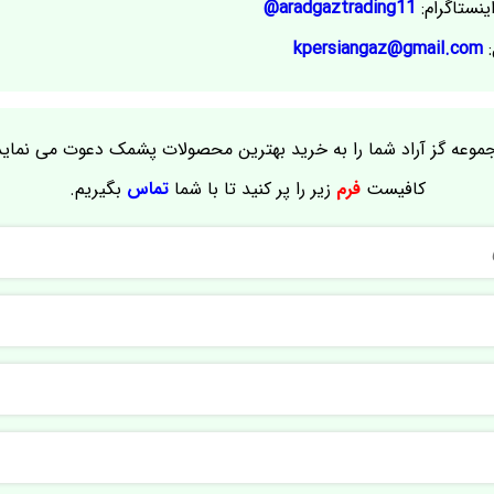
ینستاگرام:
aradgaztrading11@
:
kpersiangaz@gmail.com
موعه گز آراد شما را به خرید بهترین محصولات پشمک دعوت می نماید
کافیست
فرم
زیر را پر کنید تا با شما
تماس
بگیریم.