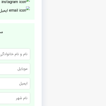
ا
ایمیل
مج
نام
و
نام
خانوادگی
موبایل
ایمیل
نام
شهر