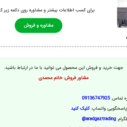
برای کسب اطلاعات بیشتر و مشاوره روی دکمه زیر کل
مشاوره و فروش
جهت خرید و فروش این محصول می توانید با ما در ارتباط باشید:
مشاور فروش: خانم محمدی
ه تماس:
09136747925
اسخگویی واتساپ:
کلیک کنید
گرام:
aradgaztrading@