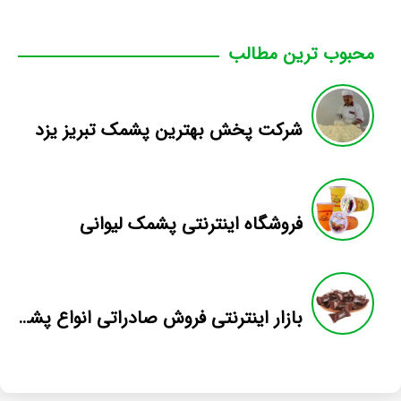
محبوب ترین مطالب
شرکت پخش بهترين پشمک تبريز يزد
فروشگاه اینترنتی پشمک لیوانی
بازار اینترنتی فروش صادراتی انواع پشمک الیافی/شکلاتی