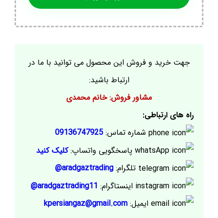
جهت خرید و فروش این محصول می توانید با ما در
ارتباط باشید:
مشاور فروش: خانم محمدی
راه های ارتباطی:
شماره تماس:
09136747925
پاسخگویی واتساپ:
کلیک کنید
تلگرام:
aradgaztrading@
اینستاگرام:
aradgaztrading11@
ایمیل:
kpersiangaz@gmail.com