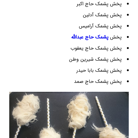
پخش پشمک حاج اکبر
پخش پشمک آدلین
پخش پشمک آرامیس
پخش
پشمک حاج عبدالله
پخش پشمک حاج یعقوب
پخش پشمک شیرین وطن
پخش پشمک بابا حیدر
پخش پشمک حاج صمد