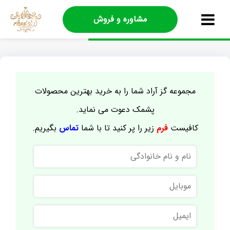
مشاوره و فروش
مجموعه گز آراد شما را به خرید بهترین محصولات
پشمک دعوت می نماید.
کافیست
فرم
زیر را پر کنید تا با شما
تماس
بگیریم.
نام
و
نام
موبایل
خانوادگی
ایمیل