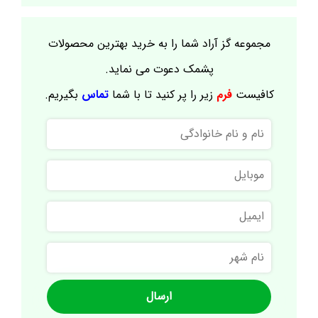
مجموعه گز آراد شما را به خرید بهترین محصولات
پشمک دعوت می نماید.
کافیست
فرم
زیر را پر کنید تا با شما
تماس
بگیریم.
نام
و
نام
موبایل
خانوادگی
ایمیل
نام
شهر