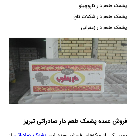
پشمک طعم دار کاپوچینو
پشمک طعم دار شکلات تلخ
پشمک طعم دار زعفرانی
فروش عمده پشمک طعم دار صادراتی تبریز
پس یکی از مرکزهای فروش عمده این
پشمک صادراتی
از