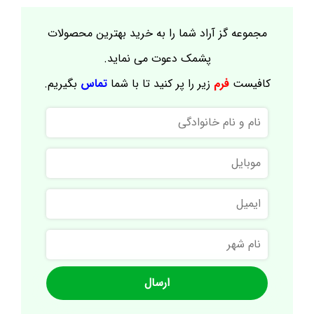
مجموعه گز آراد شما را به خرید بهترین محصولات
پشمک دعوت می نماید.
کافیست
فرم
زیر را پر کنید تا با شما
تماس
بگیریم.
نام
و
نام
موبایل
خانوادگی
ایمیل
نام
شهر