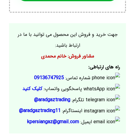
جهت خرید و فروش این محصول می توانید با ما در
ارتباط باشید:
مشاور فروش: خانم محمدی
راه های ارتباطی:
شماره تماس:
09136747925
پاسخگویی واتساپ:
کلیک کنید
تلگرام:
aradgaztrading@
اینستاگرام:
aradgaztrading11@
ایمیل:
kpersiangaz@gmail.com