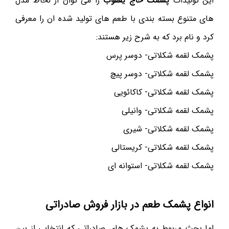
این تولیدات
پشمک حاج یعقوب
را می توان از لحاظ مدل
های متنوع بسته بندی با طعم های تولید شده ان را معرفی
کرد و نام برد که به شرح زیر هستند:
پشمک لقمه شکلاتی- دوسر پرس
پشمک لقمه شکلاتی- دوسر پیچ
پشمک لقمه شکلاتی- کاکائویی
پشمک لقمه شکلاتی- وانیلی
پشمک لقمه شکلاتی- شیری
پشمک لقمه شکلاتی- کریستالی
پشمک لقمه شکلاتی- استوانه ای
انواع پشمک طعم در بازار فروش صادراتی
اما بحث مربوط به پشمک های صادراتی که انتخابی از بین