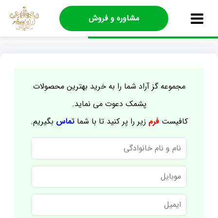
مشاوره و فروش
مجموعه گز آراد شما را به خرید بهترین محصولات
پشمک دعوت می نماید.
کافیست
فرم
زیر را پر کنید تا با شما
تماس
بگیریم.
نام
و
نام
موبایل
خانوادگی
ایمیل